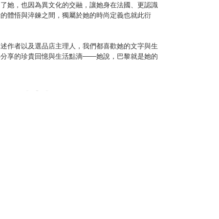
不了她，也因為異文化的交融，讓她身在法國、更認識
活的體悟與淬鍊之間，獨屬於她的時尚定義也就此衍
撰述作者以及選品店主理人，我們都喜歡她的文字與生
心分享的珍貴回憶與生活點滴——她說，巴黎就是她的