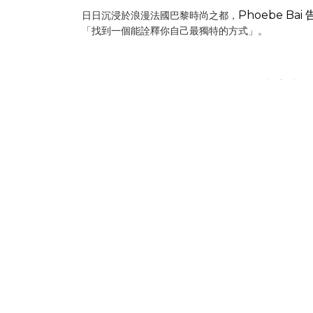
Phoebe Bai
日日沉浸於浪漫法國巴黎時尚之都，
「找到一個能詮釋你自己最獨特的方式」。