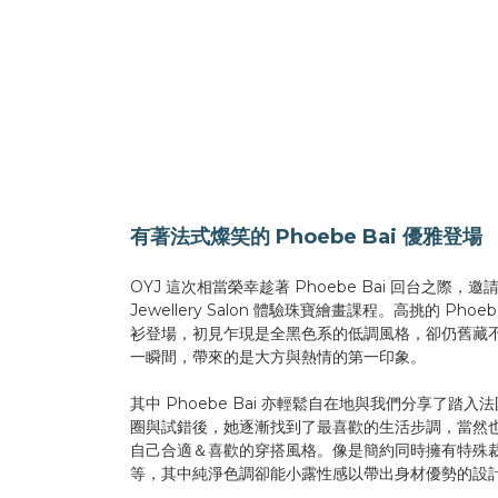
有著法式燦笑的 Phoebe Bai 優雅登場
OYJ 這次相當榮幸趁著 Phoebe Bai 回台之際，邀請她來到
Jewellery Salon 體驗珠寶繪畫課程。高挑的 P
衫登場，初見乍現是全黑色系的低調風格，卻仍舊藏
一瞬間，帶來的是大方與熱情的第一印象。
其中 Phoebe Bai 亦輕鬆自在地與我們分享了踏
圈與試錯後，她逐漸找到了最喜歡的生活步調，當然
自己合適＆喜歡的穿搭風格。像是簡約同時擁有特殊
等，其中純淨色調卻能小露性感以帶出身材優勢的設