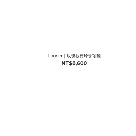
Laurier｜玫瑰枝枒珍珠項鍊
NT$8,600