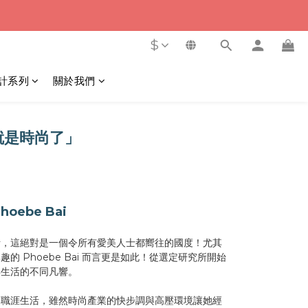
$
計系列
關於我們
就是時尚了」
oebe Bai
活，這絕對是一個令所有愛美人士都嚮往的國度！尤其
 Phoebe Bai 而言更是如此！從選定研究所開始
與生活的不同凡響。
的職涯生活，雖然時尚產業的快步調與高壓環境讓她經