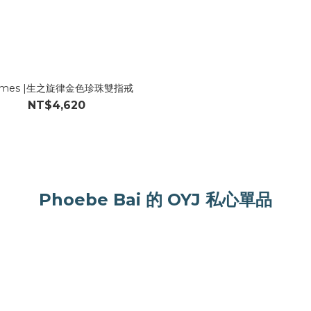
rmes |生之旋律金色珍珠雙指戒
NT$4,620
Phoebe Bai 的 OYJ 私心單品