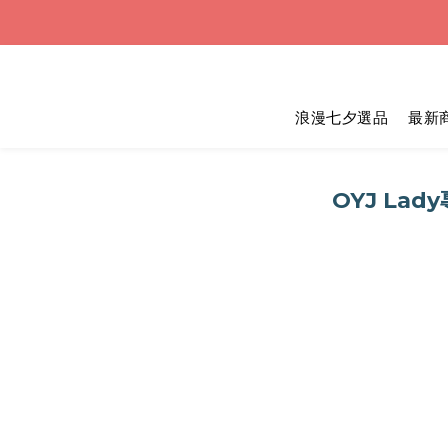
浪漫七夕選品
最新
OYJ L