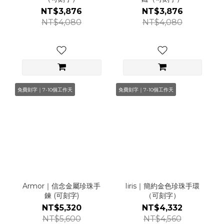
NT$3,876
NT$3,876
NT$4,080
NT$4,080
免費刻字｜7-10個工作天
免費刻字｜7-10個工作天
Armor｜信念金屬珍珠手
Iiris｜簡約金色珍珠手環
鍊 (可刻字)
（可刻字）
NT$5,320
NT$4,332
NT$5,600
NT$4,560