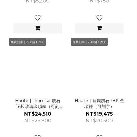
NT$5,200
NT$750
免費刻字｜7-10個工作天
免費刻字｜7-10個工作天
Haute | Promise 鑽石
Haute｜圓鑲鑽石 18K 金
18K 玫瑰金項鍊（可刻
項鍊（可刻字）
字）
NT$24,510
NT$19,475
NT$25,800
NT$20,500