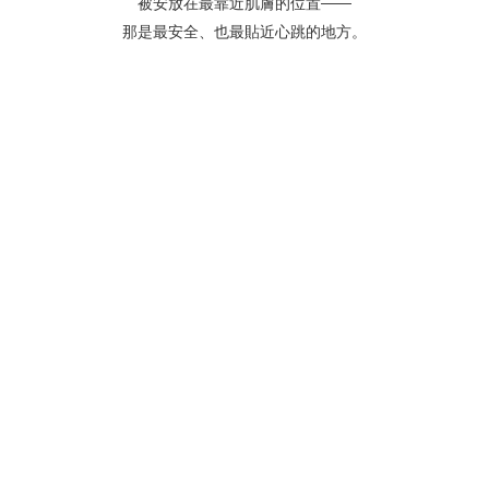
被安放在最靠近肌膚的位置——
那是最安全、也最貼近心跳的地方。