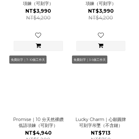
項鍊（可刻字）
項鍊（可刻字）
NT$3,990
NT$3,990
NT$4,200
NT$4,200
免費刻字｜7-10個工作天
免費刻字｜3-5個工作天
Promise｜10 分天然裸鑽
Lucky Charm｜心願圓牌
低語項鍊（可刻字）
可刻字吊墜（不含鏈）
NT$4,940
NT$713