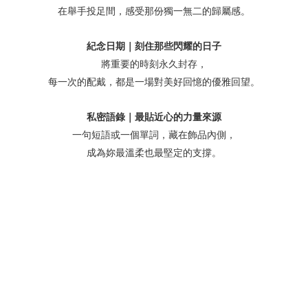
在舉手投足間，感受那份獨一無二的歸屬感。
紀念日期｜刻住那些閃耀的日子
將重要的時刻永久封存，
每一次的配戴，都是一場對美好回憶的優雅回望。
私密語錄｜最貼近心的力量來源
一句短語或一個單詞，藏在飾品內側，
成為妳最溫柔也最堅定的支撐。