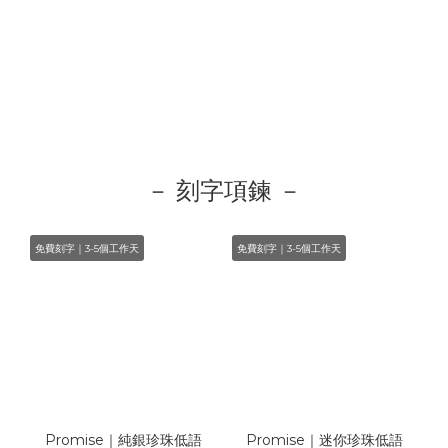
－ 刻字項鍊 －
免費刻字｜3-5個工作天
免費刻字｜3-5個工作天
Promise｜純銀珍珠低語
Promise｜迷你珍珠低語