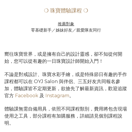
❍ 珠寶體驗課程 ❍
推薦對象
零基礎新手／姊妹好友／親愛隊友同行
嚮往珠寶世界，或是擁有自己的設計靈感，卻不知從何開
始，您可以從有趣的一日珠寶設計師開始入門！
不論是對戒設計、珠寶水彩手繪，或是特殊節日有趣的手作
課程都可以在 OYJ Salon 與伴侶、三五好友共同報名參
加，體驗課皆不定期更新，欲搶先了解最新資訊，歡迎追蹤
官方
Facebook
及
Instagram
。
體驗課無需自備用具，依照不同課程類別，費用將包含現場
使用之工具，部分課程有加購服務，詳細請見個別課程說
明。