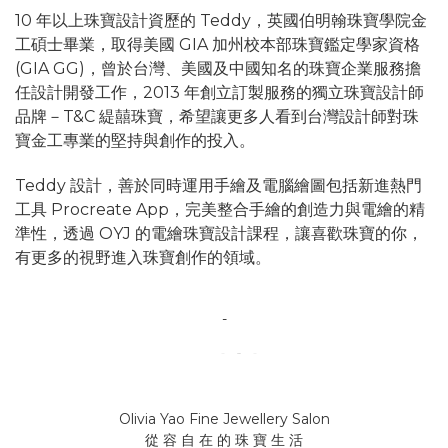
10 年以上珠寶設計資歷的 Teddy，英國伯明翰珠寶學院金
工碩士畢業，取得美國 GIA 加州校本部珠寶鑑定學家資格
(GIA GG)，曾於台灣、美國及中國知名的珠寶企業服務擔
任設計開發工作，2013 年創立訂製服務的獨立珠寶設計師
品牌－T&C 緹囍珠寶，希望讓更多人看到台灣設計師對珠
寶金工專業的堅持與創作的投入。
Teddy 設計，善於同時運用手繪及電腦繪圖包括新進熱門
工具 Procreate App，完美整合手繪的創造力與電繪的精
準性，透過 OYJ 的電繪珠寶設計課程，讓喜歡珠寶的你，
有更多的視野進入珠寶創作的領域。
-
Olivia Yao Fine Jewellery Salon
從 容 自 在 的 珠 寶 生 活