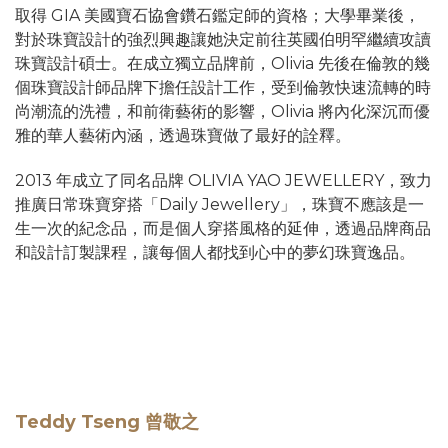
取得 GIA 美國寶石協會鑽石鑑定師的資格；大學畢業後，
對於珠寶設計的強烈興趣讓她決定前往英國伯明罕繼續攻讀
珠寶設計碩士。在成立獨立品牌前，Olivia 先後在倫敦的幾
個珠寶設計師品牌下擔任設計工作，受到倫敦快速流轉的時
尚潮流的洗禮，和前衛藝術的影響，Olivia 將內化深沉而優
雅的華人藝術內涵，透過珠寶做了最好的詮釋。
2013 年成立了同名品牌 OLIVIA YAO JEWELLERY，致力
推廣日常珠寶穿搭「Daily Jewellery」，珠寶不應該是一
生一次的紀念品，而是個人穿搭風格的延伸，透過品牌商品
和設計訂製課程，讓每個人都找到心中的夢幻珠寶逸品。
Teddy Tseng 曾敬之