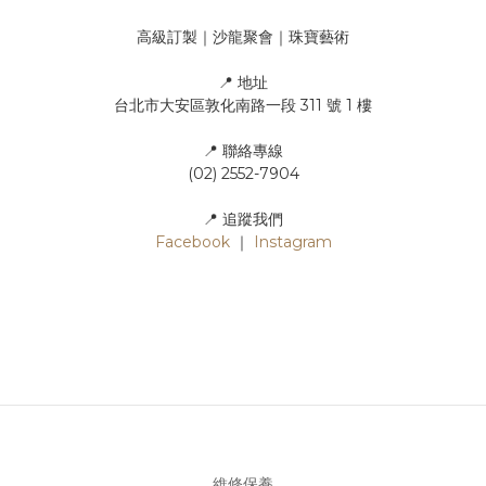
高級訂製｜沙龍聚會｜珠寶藝術
📍 地址
台北市大安區敦化南路一段 311 號 1 樓
📍 聯絡專線
(02) 2552-7904
📍 追蹤我們
Facebook
｜
Instagram
維修保養