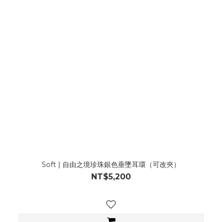
Soft | 自由之境珍珠銀色垂墜耳環（可改夾）
NT$5,200