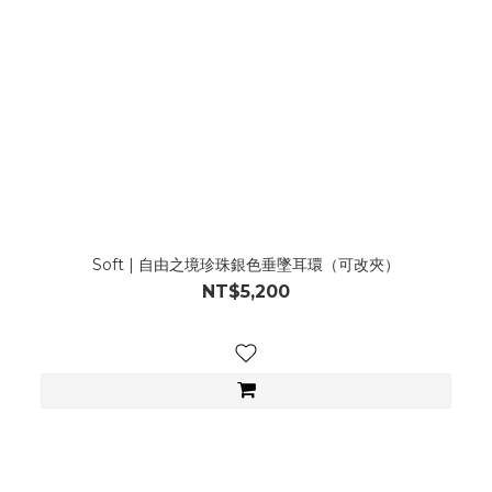
Soft | 自由之境珍珠銀色垂墜耳環（可改夾）
NT$5,200