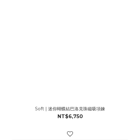
Soft | 迷你蝴蝶結巴洛克珠磁吸項鍊
NT$6,750