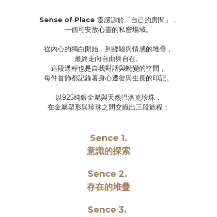
Sense of Place
靈感源於「自己的房間」，
一個可安放心靈的私密場域。
從內心的獨白開始，到經驗與情感的堆疊，
最終走向自由與自在。
這段過程也是自我對話與蛻變的空間，
每件首飾都記錄著身心遷徙與生長的印記。
以925純銀金屬與天然巴洛克珍珠，
在金屬塑形與珍珠之間交織出三段旅程
：
Sence 1.
意識的探索
Sence 2.
存在的堆疊
Sence 3.