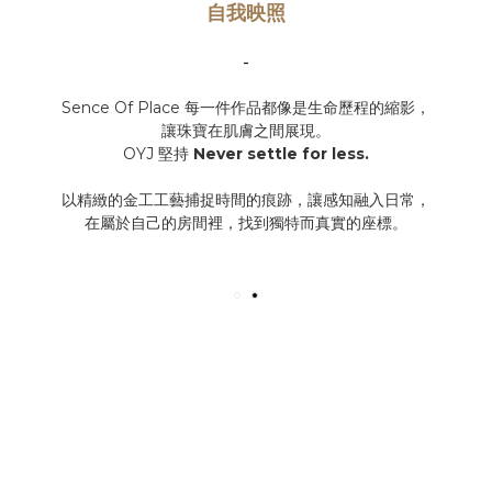
自我映照
-
Sence Of Place
每一件作品都像是生命歷程的縮影，
讓珠寶在肌膚之間展現。
OYJ 堅持
Never settle for less.
以精緻的金工工藝捕捉時間的痕跡，讓感知融入日常，
在屬於自己的房間裡，找到獨特而真實的座標。