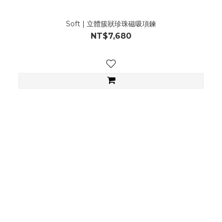
Soft | 立體簇狀珍珠磁吸項鍊
NT$7,680