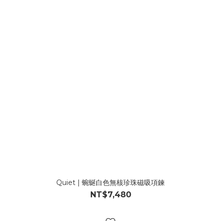
Quiet | 蜿蜒白色無核珍珠磁吸項鍊
NT$7,480