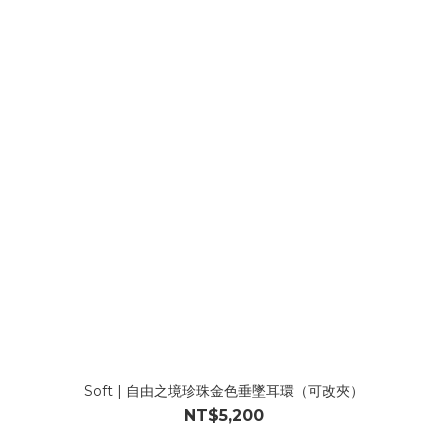
Soft | 自由之境珍珠金色垂墜耳環（可改夾）
NT$5,200