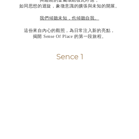
與纏繞的金屬環結彼此呼應，
如同思想的迴旋，象徵意識的擴張與未知的開展。
我們傾聽未知，也傾聽自我。
這份來自內心的觀照，為日常注入新的亮點，
揭開 Sense Of Place 的第一段旅程。
Sence 1