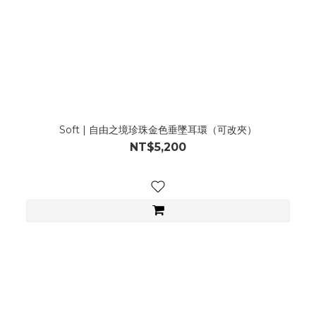
Soft | 自由之境珍珠金色垂墜耳環（可改夾）
NT$5,200