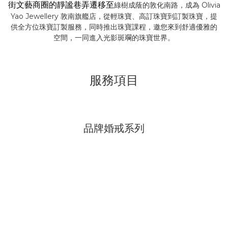
街文藝商圈的靜謐巷弄遷移至
綠樹成蔭的敦化南路，成為 Olivia
Yao Jewellery 敦南旗艦店，從輕珠寶、高訂珠寶到訂製珠寶，提
供全方位珠寶訂製服務，同時推出珠寶課程，邀您來到舒適優雅的
空間，一同進入光影斑斕的珠寶世界。
服務項目
品牌婚戒系列