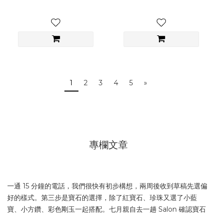
1
2
3
4
5
»
專欄文章
一通 15 分鐘的電話，我們很快有初步構想，兩周後收到草稿先選偏
好的樣式。第三步是寶石的選擇，除了紅寶石、珍珠又選了小藍
寶、小方鑽、彩色剛玉一起搭配。七月親自去一趟 Salon 確認寶石