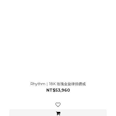
Rhythm｜18K 玫瑰金旋律排鑽戒
NT$53,960