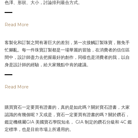
色澤、形狀、大小，討論排列最合方式。
Read More
客製化和訂製之間有著巨大的差別，第一次接觸訂製珠寶，難免手
忙腳亂。每一件珠寶訂製都是一場華麗的冒險，在消費者的信任區
間中，設計師盡力去把握最好的創作，同樣也是消費者的我，以自
身是設計師的經驗，給大家幾點中肯的建議。
Read More
購買寶石一定要買有證書的，真的是如此嗎？關於寶石證書，大家
認識的有幾個呢？又或是，寶石一定要買有證書的嗎？關於鑽石，
鑑定機構屬GIA 美國寶石學院知名， GIA 制定的鑽石分級和 4C 鑑
定標準，也是目前市場上所通用的。