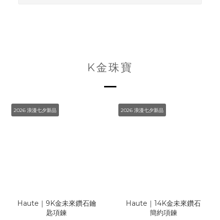
K金珠寶
2026 浪漫七夕新品
2026 浪漫七夕新品
Haute｜9K金未來鑽石鑰
Haute｜14K金未來鑽石
匙項鍊
簡約項鍊