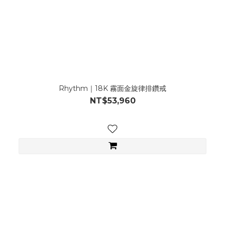
Rhythm｜18K 霧面金旋律排鑽戒
NT$53,960