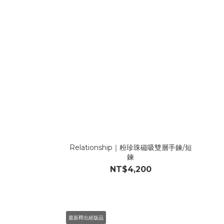
Relationship｜粉珍珠磁吸雙層手鍊/短
鍊
NT$4,200
最新釋出絕版品