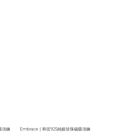
磁吸項鍊
Embrace | 和弦925純銀珍珠磁吸項鍊