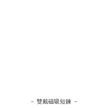
－ 雙戴磁吸短鍊 －