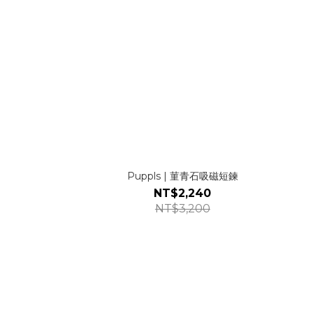
Puppls | 菫青石吸磁短鍊
NT$2,240
NT$3,200