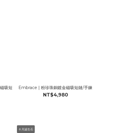
石磁吸短
Embrace | 粉珍珠銅鍍金磁吸短鏈/手鍊
NT$4,980
６月誕生石