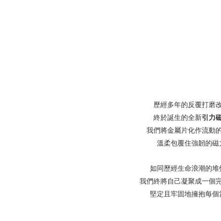
歷經多年的反覆打磨
終於誕生的全新
引力
我們將金屬片化作流動
溫柔包覆住強韌的磁
如同歷經生命浪潮的堆
我們終將自己凝聚成一個
堅定且牢固地擁抱每個