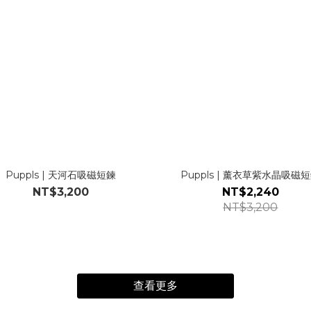
Puppls | 天河石吸磁短鍊
Puppls | 薰衣草紫水晶吸磁
NT$3,200
NT$2,240
NT$3,200
查看更多