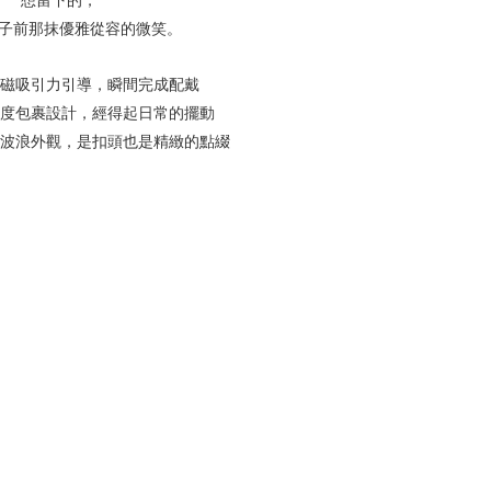
想留下的，
子前那抹優雅從容的微笑。
磁吸引力引導，瞬間完成配戴
度包裹設計，經得起日常的擺動
波浪外觀，是扣頭也是精緻的點綴