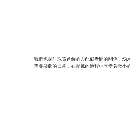
。
我們也探討珠寶首飾的與配戴者間的關係，:Spa
需要裝飾的日常，在配戴的過程中享受著微小