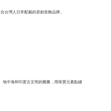
適合台灣人日常配戴的原創首飾品牌。
有南法、地中海和印度古文明的圖騰，用珠寶元素點綴