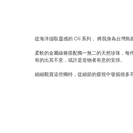
.
從海洋擷取靈感的 Oli 系列， 將我身為台
柔軟的金屬線條搭配獨一無二的天然珍珠，每
有的出其不意，或許是造物者有意的安排。
細細觀賞這些獨特，從細節的窺視中發掘很多