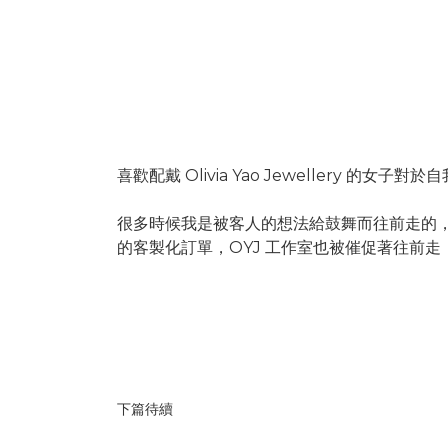
-
喜歡配戴 Olivia Yao Jewellery
很多時候我是被客人的想法給鼓舞而往前走的
的客製化訂單，OYJ 工作室也被催促著往前走，
下篇待續