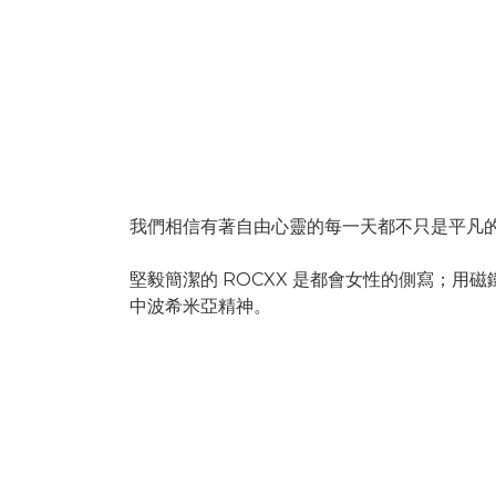
我們相信有著自由心靈的每一天都不只是平凡
堅毅簡潔的 ROCXX 是都會女性的側寫；用磁
中波希米亞精神。
1