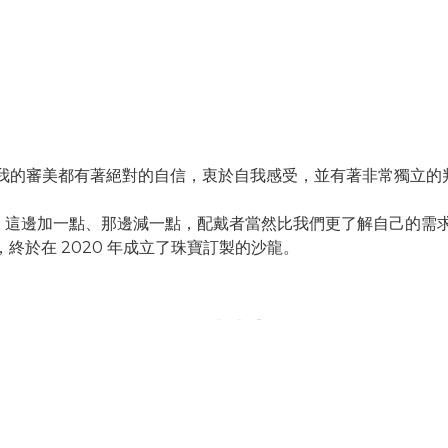
 的女子對於自我的審美都有著絕對的自信，衷於自我感受，並有著非常獨立
，這邊加一點、那邊減一點，配戴者當然比我們更了解自己的需
終於在 2020 年成立了珠寶訂製的沙龍。