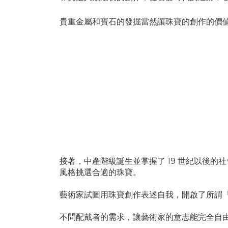
貴重金屬和寶石的發掘當然讓珠寶的創作的價
·
接著，中產階級誕生並掌握了 19 世紀以後
風格挑選合適的珠寶。
藝術家試圖用珠寶創作表述自我，開啟了所謂「當代創作
不問配戴者的需求，讓藝術家的意志能完全自