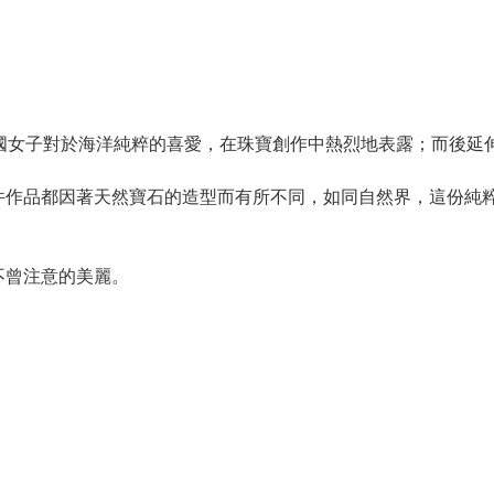
灣島國女子對於海洋純粹的喜愛，在珠寶創作中熱烈地表露；而後延伸
件作品都因著天然寶石的造型而有所不同，如同自然界，這份純
不曾注意的美麗。