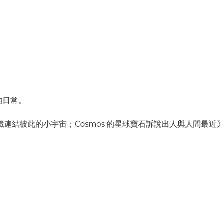
的日常。
鐵連結彼此的小宇宙；Cosmos 的星球寶石訴說出人與人間最近