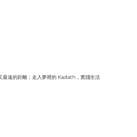
又最遠的距離；走入夢裡的 Kadath，實踐生活