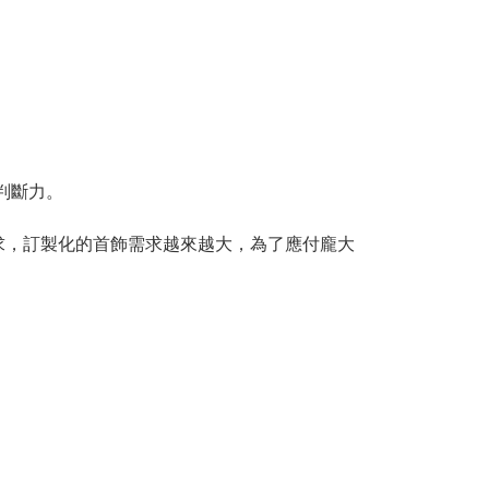
的判斷力。
求，訂製化的首飾需求越來越大，為了應付龐大