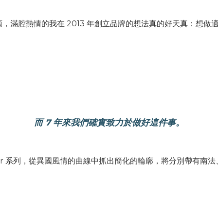
，滿腔熱情的我在 2013 年創立品牌的想法真的好天真：想做
而 7 年來我們確實致力於做好這件事。
、Jantar 系列，從異國風情的曲線中抓出簡化的輪廓，將分別帶