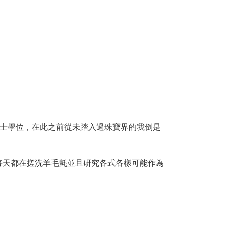
碩士學位，在此之前從未踏入過珠寶界的我倒是
每天都在搓洗羊毛氈並且研究各式各樣可能作為