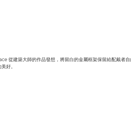
ce 從建築大師的作品發想，將留白的金屬框架保留給配戴者自由填滿
的美好。