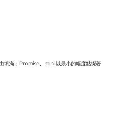
；Promise、mini 以最小的幅度點綴著