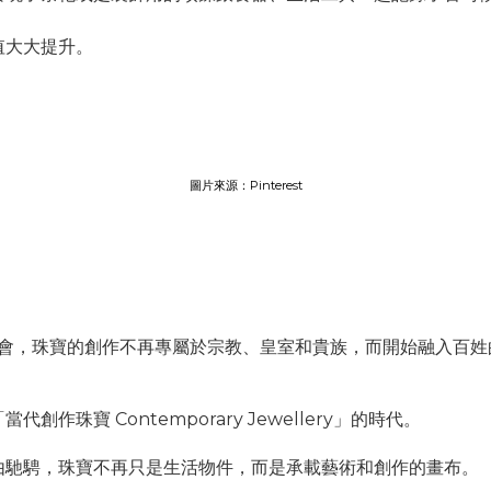
值大大提升。
圖片來源：Pinterest
的社會，珠寶的創作不再專屬於宗教、皇室和貴族，而開始融入百
珠寶 Contemporary Jewellery」的時代。
由馳騁，珠寶不再只是生活物件，而是承載藝術和創作的畫布。