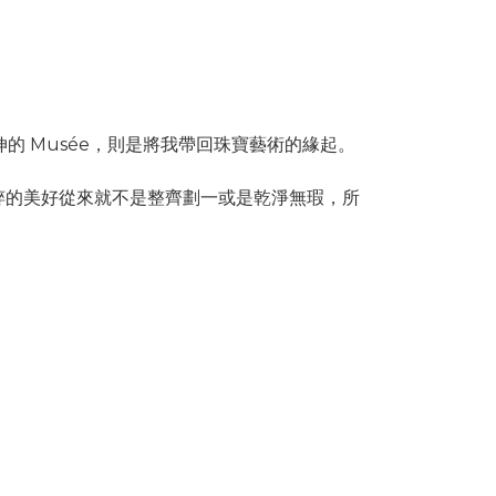
的 Musée，則是將我帶回珠寶藝術的緣起。
粹的美好從來就不是整齊劃一或是乾淨無瑕，所