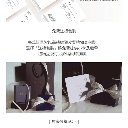
｜免費送禮包裝｜
每筆訂單皆以高磅數類皮質禮物盒包裝，
選擇「送禮包裝」將免費提供小卡及緞帶，
禮物提袋可另於結帳時加購。
｜居家保養SOP｜