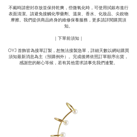
不戴時請密封存放並保持乾爽，些微氧化時，可使用拭銀布進行
表面清潔。請避免接觸化學藥劑、溫泉、香水、化妝品、尖銳物
摩擦。我們提供商品終身的維修保養服務，更多請詳閱購買須
知。
｜下單前須知｜
OYJ 首飾皆為接單訂製，恕無法接製急單，詳細天數以網站購買
須知最新消息為主（預購例外）。完成後將依照訂單順序出貨，
感謝您的耐心等候，若有其他需求請事先我們連繫。