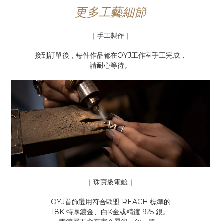
更多工藝細節
｜手工製作｜
接到訂單後，每件作品都在OYJ工作室手工完成，
請耐心等待。
｜珠寶級電鍍｜
OYJ首飾選用符合歐盟 REACH 標準的
18K 特厚鍍金、白K金或精鍍 925 銀。