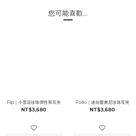
您可能喜歡...
Flip｜小雪花珍珠彈性單耳夾
Pollio｜迷你愛奧尼珍珠耳夾
NT$3,680
NT$3,680