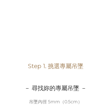
Step 1. 挑選專屬吊墜
－ 尋找妳的專屬吊墜 －
吊墜內徑 5mm（0.5cm）