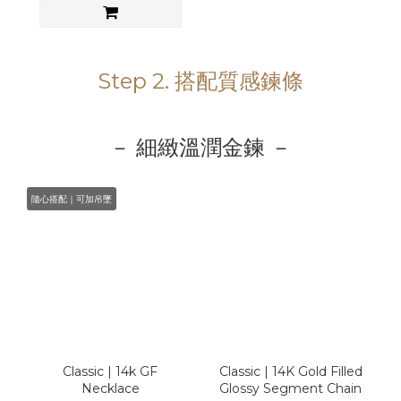
Step 2. 搭配質感鍊條
－ 細緻溫潤金鍊 －
隨心搭配｜可加吊墜
Classic | 14k GF
Classic | 14K Gold Filled
Necklace
Glossy Segment Chain