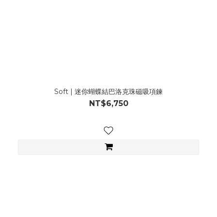
Soft | 迷你蝴蝶結巴洛克珠磁吸項鍊
NT$6,750