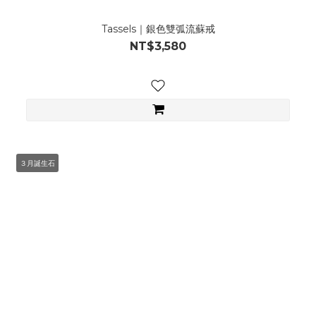
Tassels｜銀色雙弧流蘇戒
NT$3,580
３月誕生石