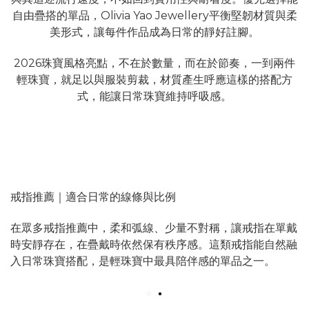
自由疊搭的單品，Olivia Yao Jewellery平衡堅韌材質與柔
美形式，讓每件作品成為日常的靜好註腳。
2026珠寶風格亮點，不在於數量，而在於節奏，一到兩件
輕珠寶，就足以與服裝剪裁，材質產生呼應這樣的搭配方
式，能讓日常珠寶維持呼吸感。
戒指推薦｜適合日常的線條與比例
在眾多戒指推薦中，柔和弧線、少量不對稱，讓戒指在單戴
時安靜存在，在疊戴時依然保有秩序感。這類戒指能自然融
入日常珠寶搭配，是輕珠寶中最具陪伴感的單品之一。