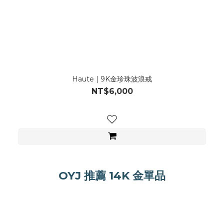
Haute | 9K金珍珠波浪戒
NT$6,000
OYJ 推薦 14K 金單品