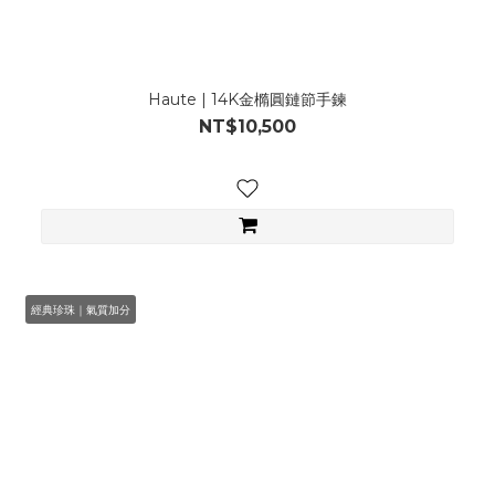
Haute | 14K金橢圓鏈節手鍊
NT$10,500
經典珍珠｜氣質加分