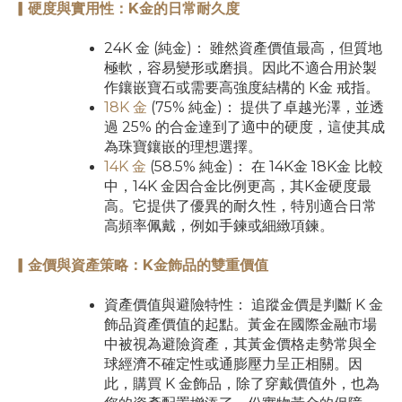
▎硬度與實用性：K金的日常耐久度
24K 金 (純金)： 雖然資產價值最高，但質地
極軟，容易變形或磨損。因此不適合用於製
作鑲嵌寶石或需要高強度結構的 K金 戒指。
18K 金
(75% 純金)： 提供了卓越光澤，並透
過 25% 的合金達到了適中的硬度，這使其成
為珠寶鑲嵌的理想選擇。
14K 金
(58.5% 純金)： 在 14K金 18K金 比較
中，14K 金因合金比例更高，其K金硬度最
高。它提供了優異的耐久性，特別適合日常
高頻率佩戴，例如手鍊或細緻項鍊。
▎金價與資產策略：K金飾品的雙重價值
資產價值與避險特性： 追蹤金價是判斷 K 金
飾品資產價值的起點。黃金在國際金融市場
中被視為避險資產，其黃金價格走勢常與全
球經濟不確定性或通膨壓力呈正相關。因
此，購買 K 金飾品，除了穿戴價值外，也為