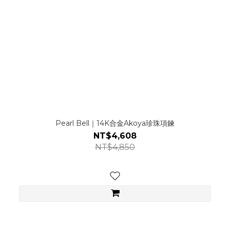
Pearl Bell｜14K合金Akoya珍珠項鍊
NT$4,608
NT$4,850