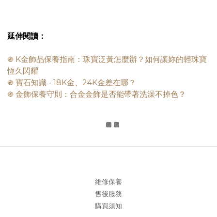
延伸閱讀：
֍ K金飾品保養指南：珠寶泛黃怎麼辦？如何讓妳的輕珠寶
恆久閃耀
֍
寶石知識 - 18K金、24K金差在哪？
֍
金飾保養守則：合金金飾是否能帶著洗澡不掉色？
維修保養
售後服務
購買須知