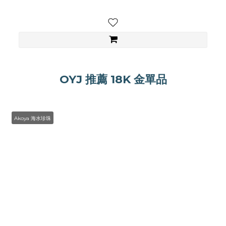
OYJ 推薦 18K 金單品
Akoya 海水珍珠