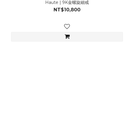
Haute | 9K金螺旋細戒
NT$10,800