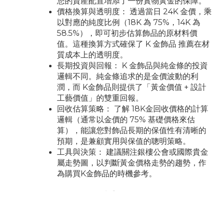
您的資產配置增添了一份實物黃金的保障。
價格換算與透明度： 透過當日 24K 金價，乘
以對應的純度比例（18K 為 75%，14K 為
58.5%），即可初步估算飾品的原材料價
值。這種換算方式確保了 K 金飾品 推薦在材
質成本上的透明度。
長期投資與回報： K 金飾品與純金條的投資
邏輯不同。純金條追求的是金價波動的利
潤，而 K金飾品則提供了「黃金價值 + 設計
工藝價值」的雙重回報。
回收估算策略： 了解 18K金回收價格的計算
邏輯（通常以金價的 75% 基礎價格來估
算），能讓您對飾品長期的保值性有清晰的
預期，是兼顧實用與保值的聰明策略。
工具與決策： 建議關注銀樓公會或國際貴金
屬走勢圖，以判斷黃金價格走勢的趨勢，作
為購買K金飾品的時機參考。