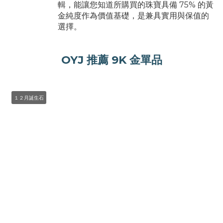
輯，能讓您知道所購買的珠寶具備 75% 的黃
金純度作為價值基礎，是兼具實用與保值的
選擇。
OYJ 推薦 9K 金單品
１２月誕生石