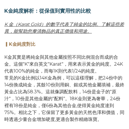
0
K金純度解析：從保值到實用性的比較
K 金（Karat Gold）的數字代表了純金的比例。了解這些差
異，能幫助您釐清飾品的真正價值和用途。
▎K金純度對比
K金其實是將純金與其他金屬按照不同比例混合而成的合
金。這個"K"來自英文"Karat"，用來表示黃金的純度。24K
代表100%的純金，而每1K則代表1/24的純度。
常見的K金比例以14K金為例，可以這樣理解，把24份中的
14份換成純金，其餘10份則用銅、銀或其他金屬填補，最終
黃金占比為58.3%。這就像調配飲料，14份是金子的"原
汁"，10份是其他金屬的"配料"。18K金則更為奢華，24份
裡有18份是純金，僅6份為其他合金,使得黃金純度達到
75%。相比之下，它保留了更多黃金的天然色澤和價值，同
時透過少量合金增加硬度,更適合製作精緻珠寶。