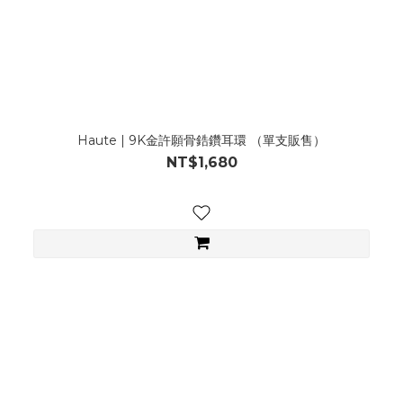
Haute | 9K金許願骨鋯鑽耳環 （單支販售）
NT$1,680