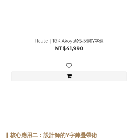
Haute｜18K Akoya珍珠閃耀Y字鍊
NT$41,990
▎核心應用二：設計師的Y字鍊疊帶術