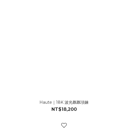
Haute｜18K 波光粼粼項鍊
NT$18,200