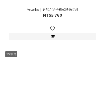
Ananke｜必然之途卡榫式珍珠長鍊
NT$5,760
官網限定