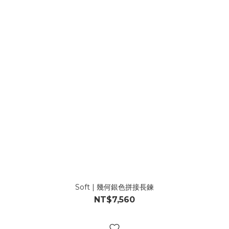
Soft | 幾何銀色拼接長鍊
NT$7,560