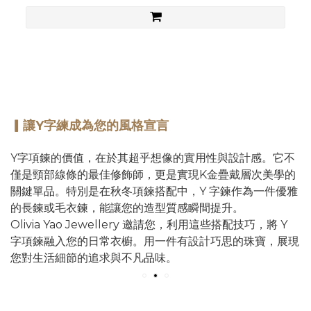
。
。
▎讓Y字練成為您的風格宣言
Y字項鍊的價值，在於其超乎想像的實用性與設計感。它不
僅是頸部線條的最佳修飾師，更是實現K金疊戴層次美學的
關鍵單品。特別是在秋冬項鍊搭配中，Y 字鍊作為一件優雅
的長鍊或毛衣鍊，能讓您的造型質感瞬間提升。
Olivia Yao Jewellery 邀請您，利用這些搭配技巧，將 Y
字項鍊融入您的日常衣櫥。用一件有設計巧思的珠寶，展現
您對生活細節的追求與不凡品味。