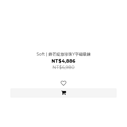
Soft | 鋒芒綻放珍珠Y字磁吸鍊
NT$4,886
NT$6,980