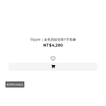
Ripple｜金色貝紋珍珠Y字長鍊
NT$4,280
最新釋出絕版品