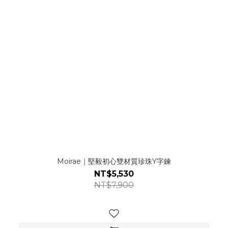
Moirae｜堅毅初心雙材質珍珠Y字鍊
NT$5,530
NT$7,900