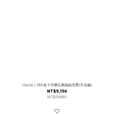
Haute | 18K金十字鑽石萬能釦吊墜(不含鍊)
NT$9,196
NT$9,680