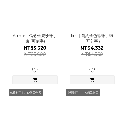
Armor｜信念金屬珍珠手
Iiris｜簡約金色珍珠手環
鍊 (可刻字)
（可刻字）
NT$5,320
NT$4,332
NT$5,600
NT$4,560
免費刻字｜7-10個工作天
免費刻字｜7-10個工作天