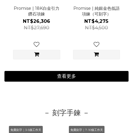
Promise | 18K白金引力
Promise | 純銀金色低語
鑽石項鍊
項鍊（可刻字）
NT$26,306
NT$4,275
NT$27,690
NT$4,500
查看更多
－ 刻字手鍊 －
免費刻字｜3-5個工作天
免費刻字｜7-10個工作天