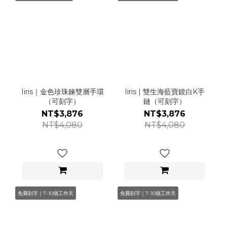
Iiris｜金色珍珠鍊雙層手環
Iiris | 雙生海藍寶鍍白K手
（可刻字）
鏈（可刻字）
NT$3,876
NT$3,876
NT$4,080
NT$4,080
免費刻字｜7-10個工作天
免費刻字｜7-10個工作天