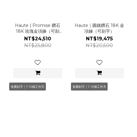
Haute | Promise 鑽石
Haute｜圓鑲鑽石 18K 金
18K 玫瑰金項鍊（可刻
項鍊（可刻字）
字）
NT$24,510
NT$19,475
NT$25,800
NT$20,500
免費刻字｜7-10個工作天
免費刻字｜7-10個工作天