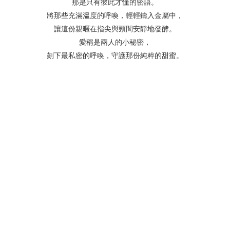
那是只有彼此才懂的密語。
將那些充滿溫度的呼喚，輕輕鑄入金屬中，
讓這份親暱在指尖與頸間安靜地發酵。
愛稱是兩人的小秘密，
刻下最私密的呼喚，守護那份純粹的甜蜜。