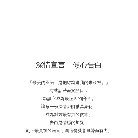
深情宣言｜傾心告白
「最美的承諾，是把妳寫進我的未來裡。」
有些話若羞於開口，
就讓它成為最恆久的陪伴，
讓每一份深情都能被具象化，
成為對方最有力的依靠。
告白是情感的加冕，
刻下最真摯的諾言，讓這份愛意無聲而有力。