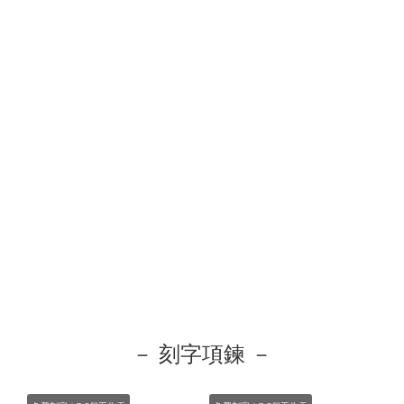
－ 刻字項鍊 －