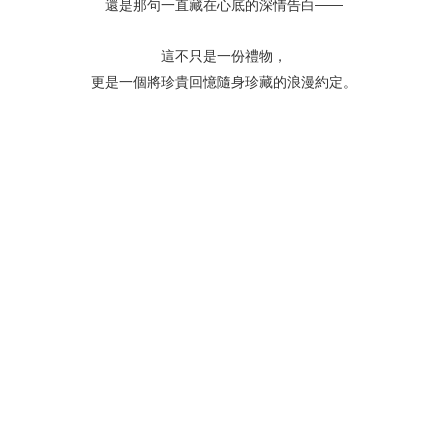
還是那句一直藏在心底的深情告白——
這不只是一份禮物，
更是一個將珍貴回憶隨身珍藏的浪漫約定。