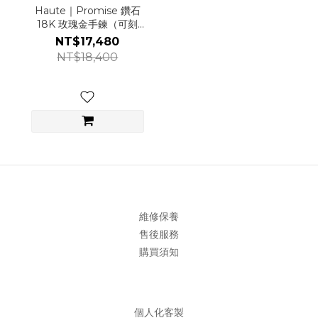
Haute｜Promise 鑽石
18K 玫瑰金手鍊（可刻
字）
NT$17,480
NT$18,400
維修保養
售後服務
購買須知
個人化客製