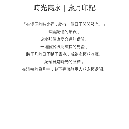
時光雋永｜歲月印記
「在漫長的時光裡，總有一個日子閃閃發光。」
翻開記憶的扉頁，
定格那個改變命運的瞬間。
一場關於彼此成長的見證，
將平凡的日子賦予靈魂，成為永恆的收藏。
紀念日是時光的座標，
在流轉的歲月中，刻下專屬於兩人的永恆瞬間。