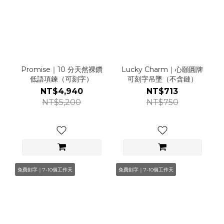
Promise｜10 分天然裸鑽
Lucky Charm｜心願圓牌
低語項鍊（可刻字）
可刻字吊墜（不含鏈）
NT$4,940
NT$713
NT$5,200
NT$750
免費刻字｜7-10個工作天
免費刻字｜7-10個工作天