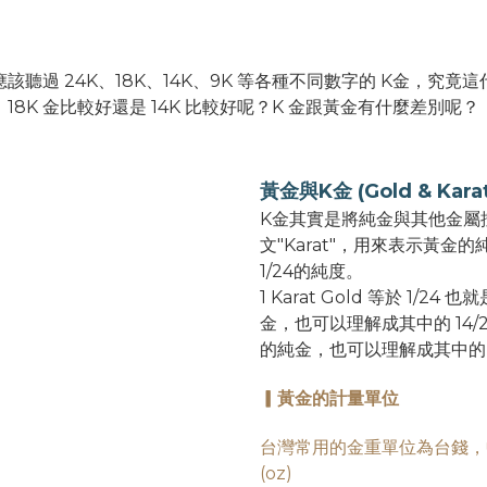
該聽過 24K、18K、14K、9K 等各種不同數字的 K金，究竟
18K 金比較好還是 14K 比較好呢？K 金跟黃金有什麼差別呢？
黃金與K金 (Gold & Karat
K金其實是將純金與其他金屬
文"Karat"，用來表示黃金
1/24的純度。
1 Karat Gold 等於 1/24
金，也可以理解成其中的 14/24
的純金，也可以理解成其中的 18
▎黃金的計量單位
台灣常用的金重單位為台錢，中
(oz)