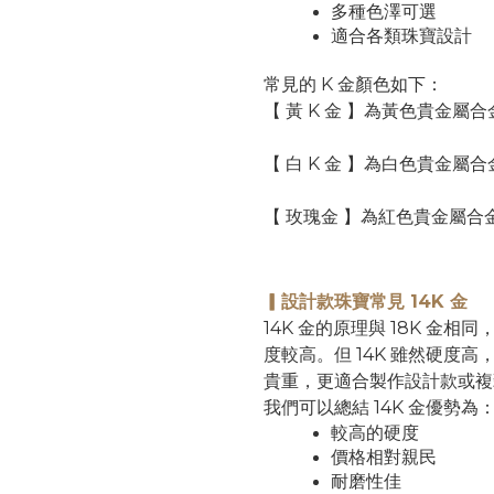
多種色澤可選
適合各類珠寶設計
常見的 K 金顏色如下：
【 黃 K 金 】為黃色貴金
【 白 K 金 】為白色貴金
【 玫瑰金 】為紅色貴金屬
▎
設計款珠寶常見 14K 金
14K 金的原理與 18K 金相
度較高。但 14K 雖然硬度高，
貴重，更適合製作設計款或複
我們可以總結 14K 金優勢為
較高的硬度
價格相對親民
耐磨性佳