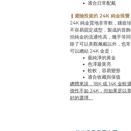
適合日常配戴
▎避險投資的 24K 純金珠寶
24K 純金質地非常軟，鑲
不容易固定成型，製成的首飾遠
但純金的流通性高，幾乎等同
除了可以美觀佩戴以外，也常
可以總結 24K 金是：
最純淨的黃金
色澤最黃亮
較軟，容易變形
適合收藏與保值
總體來說，18K 或 14K
值性不如 24K，但如果是以美
好的選擇。