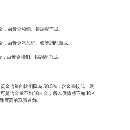
屬合金，由黃金和銅、銀調配而成。
屬合金，由黃金添加鈀、銀等調配而成。
合金，由黃金和銅、銀調配而成。
同，黃金含量的比例降為 58.5%，含金量較低、硬
可是含金量不如 18K 金，所以價值感不如 18K
雜度高的珠寶首飾。
：