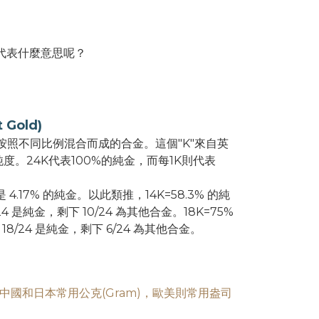
這代表什麼意思呢？
 Gold)
按照不同比例混合而成的合金。這個"K"來自英
的純度。24K代表100%的純金，而每1K則代表
 也就是 4.17% 的純金。以此類推，14K=58.3% 的純
 是純金，剩下 10/24 為其他合金。18K=75%
/24 是純金，剩下 6/24 為其他合金。
國和日本常用公克(Gram)，歐美則常用盎司