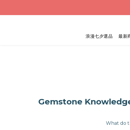
浪漫七
浪漫七
浪漫七夕選品
最新
Gemstone Knowledge 
What do t