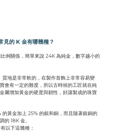
常見的 K 金有哪幾種？
的比例關係，簡單來說 24K 為純金，數字越小的
Gold ）質地是非常軟的，在製作首飾上非常容易變
寶會有一定的難度，所以古時候的工匠就在純
金屬增加黃金的硬度與韌性，好讓製成的珠寶
5% 的黃金加上 25% 的銀和銅，而且隨著銀銅的
的 18K 金。
金有以下這幾種：