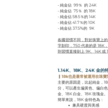
- 純金佔 99％ 的 24K
- 純金佔 75％ 的 18K
- 純金佔 58.5％的 14K
- 純金佔 41.7％的 10K
- 純金佔 37.5%的 9K
各國習慣不同，對於珠寶上的 
字刻印，750 代表的是 18K，
則習慣直接刻上 9K、14K 或 
1.14K、18K、24K 金的
▎18k也是最常被運用在珠寶
主要的原因是，比起純金，1
分，可以產生偏黃色、偏白色
金、18K 白金、18K 玫瑰金。
簡單來說，18K 金特色為：
兼具硬度與美感