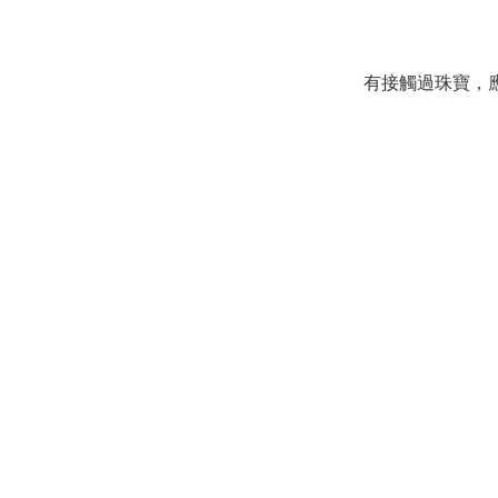
有接觸過珠寶，應