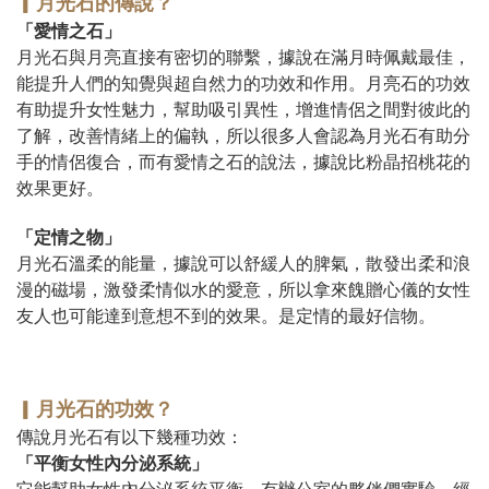
▎
月光石的傳說？
「愛情之石」
月光石與月亮直接有密切的聯繫，據說在滿月時佩戴最佳，
能提升人們的知覺與超自然力的功效和作用。月亮石的功效
有助提升女性魅力，幫助吸引異性，增進情侶之間對彼此的
了解，改善情緒上的偏執，所以很多人會認為月光石有助分
手的情侶復合，而有愛情之石的說法，據說比粉晶招桃花的
效果更好。
「定情之物」
月光石溫柔的能量，據說可以舒緩人的脾氣，散發出柔和浪
漫的磁場，激發柔情似水的愛意，所以拿來餽贈心儀的女性
友人也可能達到意想不到的效果。是定情的最好信物。
▎
月光石的功效？
傳說月光石有以下幾種功效：
「平衡女性內分泌系統」