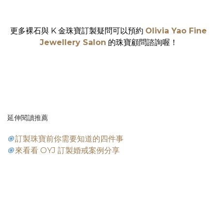
更多裸石與 K 金珠寶訂製疑問可以預約
Olivia Yao Fine
Jewellery Salon
的珠寶顧問諮詢喔！
延伸閱讀推薦
֍
訂製珠寶前你需要知道的四件事
֍
來看看 OYJ 訂製婚戒案例分享