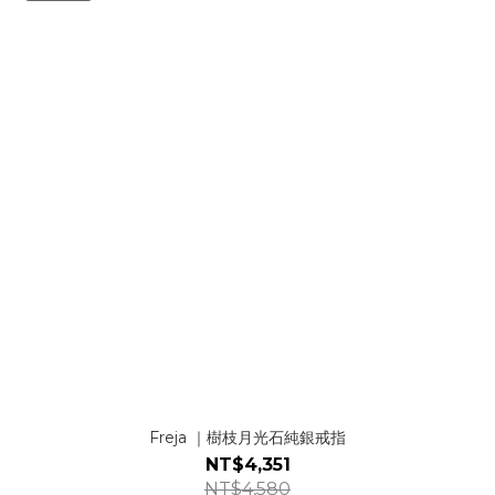
Freja ｜樹枝月光石純銀戒指
NT$4,351
NT$4,580