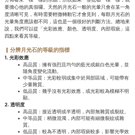
要擔心他的真假囉。天然的月光石一般的光暈只會在某一角
度清晰可見，有時需要輕微轉動它才會見到，每顆月光石的
光暈角度應該都不同，這也是一個很好的判斷方法。總地來
說，我們可以從「光彩效應、顏色、透明度、內部瑕疵」這
四點來看其等級。
▎
分辨
月光石的等級的指標
1. 光彩效應
高品質：擁有強烈且均勻的藍光或銀白色光暈，並
隨角度變化流動。
中等品質：光彩較弱或集中於局部區域，可能帶有
少量雜質。
低品質：幾乎沒有光彩效應，或光彩較為模糊不明
顯。
2. 透明度
高品質：接近透明或半透明，內部無雜質或裂紋。
中等品質：稍微混濁，內部可能有細微裂紋或雜
質。
低品質：較為不透明，內部瑕疵較多，影響光學效