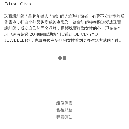
Editor | Olivia
珠寶設計師 / 品牌創辦人 / 會計師 / 旅遊狂熱者，有著不安於室的反
骨靈魂，把自小的興趣變成終身職業，從會計師轉換跑道變成珠寶
設計師，成立自己的同名品牌，用輕珠寶打動女性的心，現在在全
球已經有超過 20 個國際通路可以看到 OLIVIA YAO
JEWELLERY，也讓每位有夢想的女性看到更多生活方式的可能。
維修保養
售後服務
購買須知