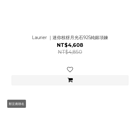
Laurier ｜迷你枝枒月光石925純銀項鍊
NT$4,608
NT$4,850
鄭宜農聯名