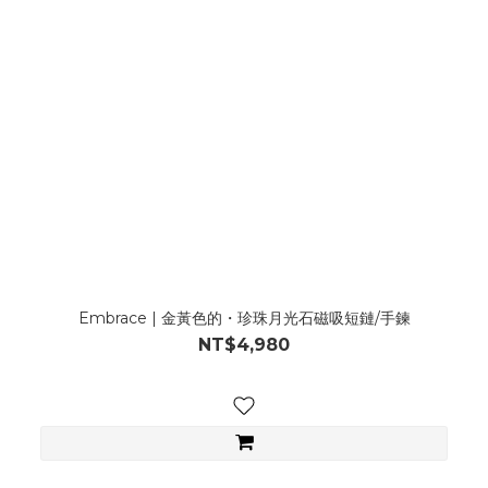
Embrace | 金黃色的・珍珠月光石磁吸短鏈/手鍊
NT$4,980