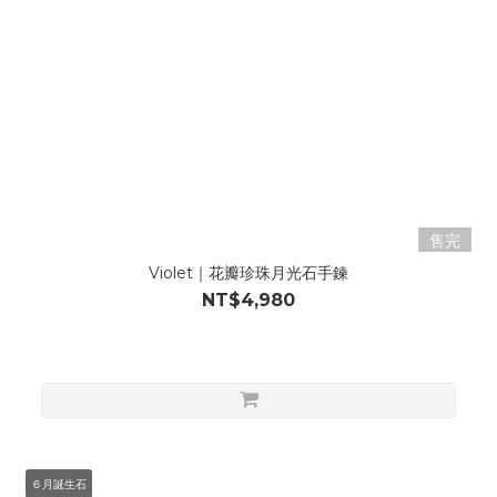
售完
Violet｜花瓣珍珠月光石手鍊
NT$4,980
６月誕生石