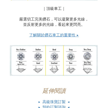
｜頂級車工｜
嚴選切工完美鑽石，可以凝聚更多光線，
並反射更多的光線，看起來更閃亮。
了解關於鑽石車工的重要性 ▶
延伸閱讀
▶ 高級珠寶訂製 ◀
▶ 預約訂製諮詢 ◀