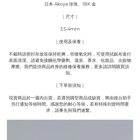
日本 Akoya 珍珠、18K 金
｜尺寸｜
3.5-4mm
｜使用及保養｜
不戴時請密封存放並保持乾爽，些微氧化時，可使用拭銀布進行
表面清潔。請避免接觸化學藥劑、溫泉、香水、化妝品、尖銳物
摩擦。我們提供商品終身的維修保養服務，更多請詳閱購買須
知。
｜下單前須知｜
現貨商品於一週內出貨，若遇預購型商品或缺貨，將由後台助手
另行通知等候時間。感謝您的耐心等候，若有特殊到貨時間要
求，請事先與我們連繫。