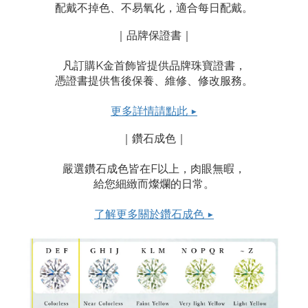
配戴不掉色、不易氧化，適合每日配戴。
｜品牌保證書｜
凡訂購K金首飾皆提供品牌珠寶證書，
憑證書提供售後保養、維修、修改服務。
更多詳情請點此 ▶
｜
鑽石成色
｜
嚴選鑽石成色皆在
F
以上，肉眼無暇，
給您細緻而燦爛的日常。
了解更多關於鑽石成色
▶