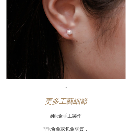
-
更多工藝細節
｜純k金手工製作｜
非k合金或包金材質，