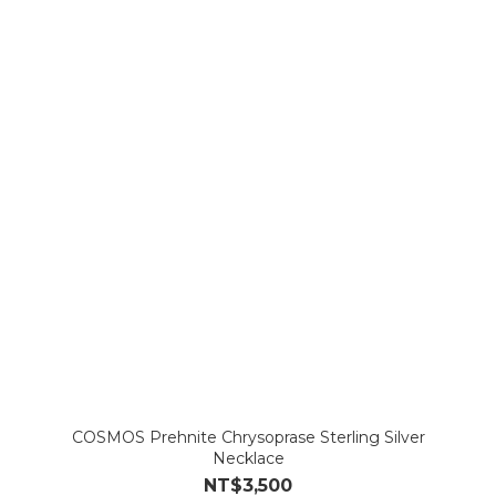
COSMOS Prehnite Chrysoprase Sterling Silver
Necklace
NT$3,500