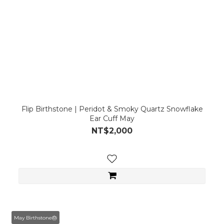
Flip Birthstone | Peridot & Smoky Quartz Snowflake
Ear Cuff May
NT$2,000
May Birthstone🎂