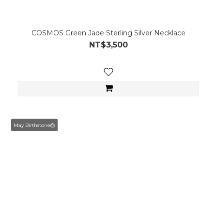
COSMOS Green Jade Sterling Silver Necklace
NT$3,500
May Birthstone🎂