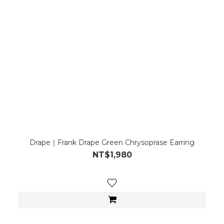
Drape｜Frank Drape Green Chrysoprase Earring
NT$1,980