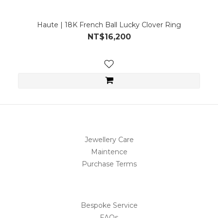
Haute | 18K French Ball Lucky Clover Ring
NT$16,200
Jewellery Care
Maintence
Purchase Terms
Bespoke Service
FAQs