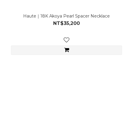
Haute｜18K Akoya Pearl Spacer Necklace
NT$35,200