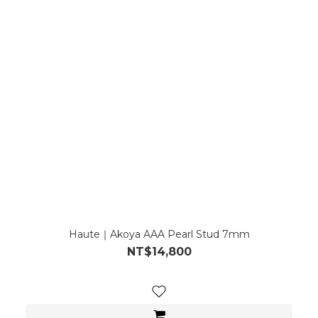
Haute｜Akoya AAA Pearl Stud 7mm
NT$14,800