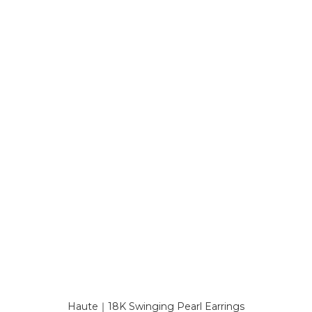
Haute｜18K Swinging Pearl Earrings