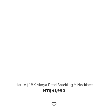
Haute｜18K Akoya Pearl Sparkling Y Necklace
NT$41,990