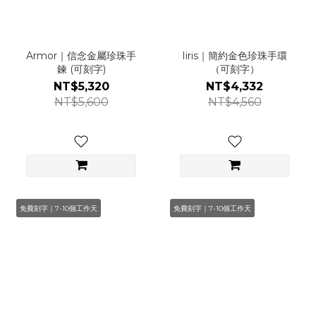
Armor｜信念金屬珍珠手
Iiris｜簡約金色珍珠手環
鍊 (可刻字)
（可刻字）
NT$5,320
NT$4,332
NT$5,600
NT$4,560
免費刻字｜7-10個工作天
免費刻字｜7-10個工作天