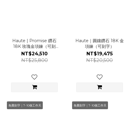
Haute | Promise 鑽石
Haute｜圓鑲鑽石 18K 金
18K 玫瑰金項鍊（可刻
項鍊（可刻字）
字）
NT$24,510
NT$19,475
NT$25,800
NT$20,500
免費刻字｜7-10個工作天
免費刻字｜7-10個工作天