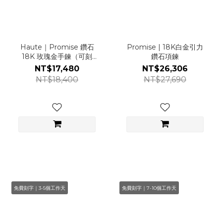
Haute｜Promise 鑽石
Promise | 18K白金引力
18K 玫瑰金手鍊（可刻
鑽石項鍊
字）
NT$17,480
NT$26,306
NT$18,400
NT$27,690
免費刻字｜3-5個工作天
免費刻字｜7-10個工作天