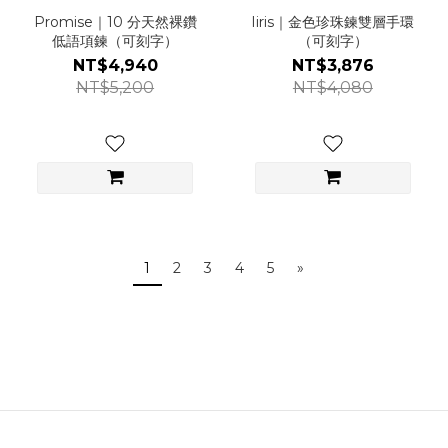
Promise｜10 分天然裸鑽
Iiris｜金色珍珠鍊雙層手環
低語項鍊（可刻字）
（可刻字）
NT$4,940
NT$3,876
NT$5,200
NT$4,080
1
2
3
4
5
»