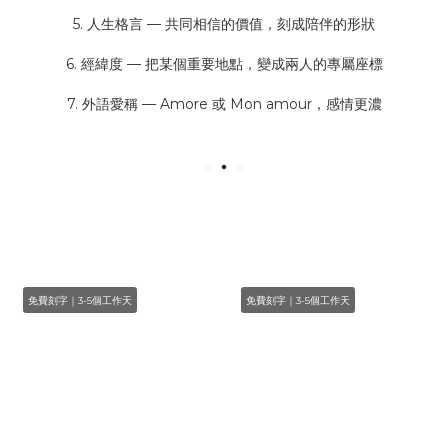
5. 人生格言 — 共同相信的價值，刻成陪伴的形狀
6. 經緯度 — 把某個重要地點，變成兩人的專屬座標
7. 外語愛稱 — Amore 或 Mon amour，感情更濃
免費刻字｜3-5個工作天
免費刻字｜3-5個工作天