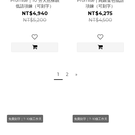
Promise｜10 分天然裸鑽
Promise | 純銀金色低語
低語項鍊（可刻字）
項鍊（可刻字）
NT$4,940
NT$4,275
NT$5,200
NT$4,500
1
2
»
免費刻字｜7-10個工作天
免費刻字｜7-10個工作天