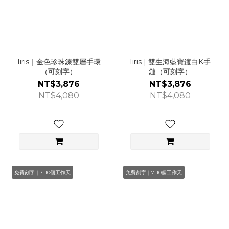
Iiris｜金色珍珠鍊雙層手環
Iiris | 雙生海藍寶鍍白K手
（可刻字）
鏈（可刻字）
NT$3,876
NT$3,876
NT$4,080
NT$4,080
免費刻字｜7-10個工作天
免費刻字｜7-10個工作天