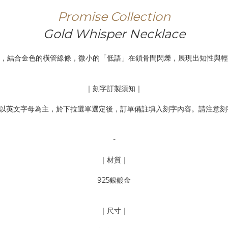
Promise Collection
Gold Whisper Necklace
，結合金色的橫管線條，微小的「低語」在鎖骨間閃爍，展現出知性與輕
｜刻字訂製須知｜
以英文字母為主，於下拉選單選定後，訂單備註填入刻字內容。請注意刻
-
｜材質｜
925銀鍍金
｜尺寸｜