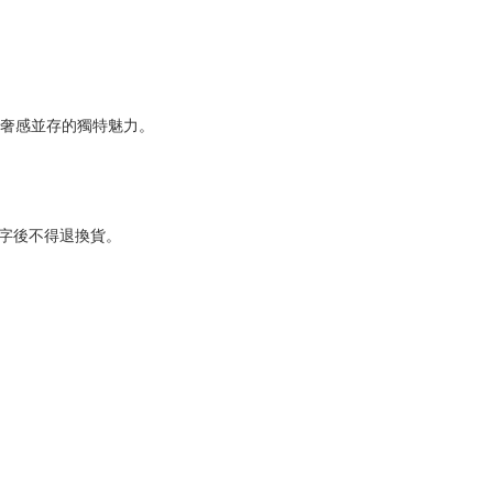
奢感並存的獨特魅力。
字後不得退換貨。