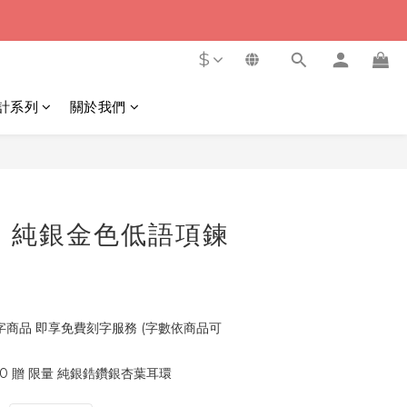
$
計系列
關於我們
立即購買
e | 純銀金色低語項鍊
）
商品 即享免費刻字服務 (字數依商品可
00 贈 限量 純銀鋯鑽銀杏葉耳環