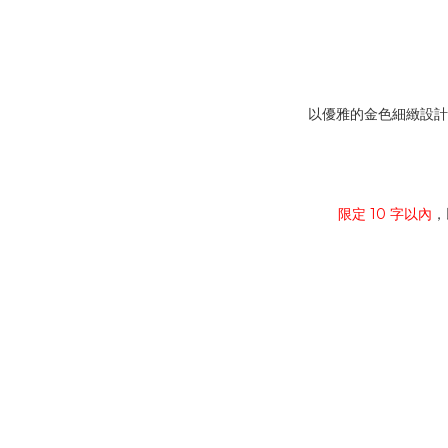
以優雅的金色細緻設計
限定 10 字以內
，