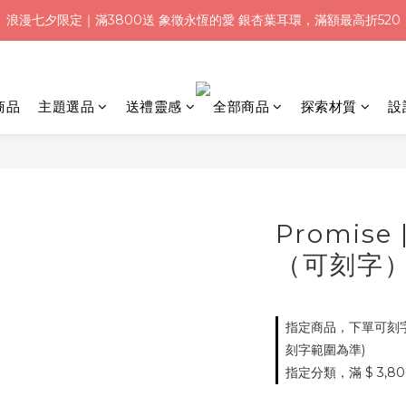
浪漫七夕限定｜滿3800送 象徵永恆的愛 銀杏葉耳環，滿額最高折520
浪漫七夕限定｜滿3800送 象徵永恆的愛 銀杏葉耳環，滿額最高折520
加入會員就送＄200 購物金｜下單再送禮贈包裝
浪漫七夕限定｜滿3800送 象徵永恆的愛 銀杏葉耳環，滿額最高折520
商品
主題選品
送禮靈感
全部商品
探索材質
設
Promis
（可刻字
指定商品，下單可刻字
刻字範圍為準)
指定分類，滿 $ 3,8