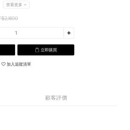
查看更多
$2,800
立即購買
加入追蹤清單
顧客評價