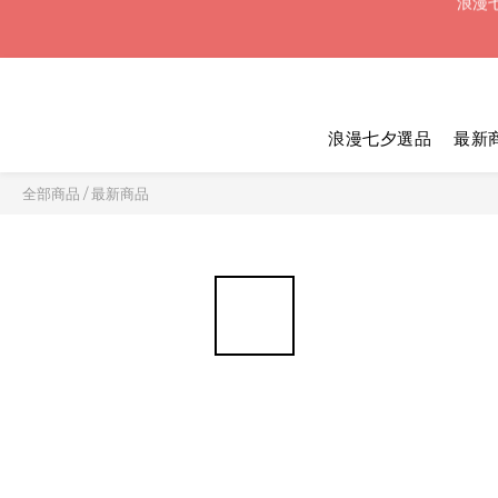
浪漫七
浪漫七夕選品
最新
浪漫七
全部商品
/
最新商品