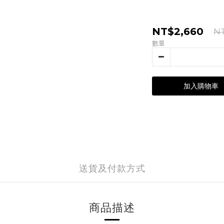
NT$2,660
NT
數量
加入購物車
送貨及付款方式
商品描述