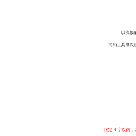
以流暢
簡約且具層次
限定
9 字以內
，