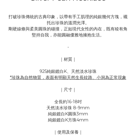
打破珍珠傳統的古典印象，以帶有手工肌理的純銀幾何方塊，襯
托出珍珠的溫潤光澤。
剛硬線條與柔美圓珠的碰撞，正如現代女性的內在，既有稜有角
堅持自我，亦能圓融優雅地擁抱生活。
-
｜材質｜
925純銀鍍白K、天然淡水珍珠
*珍珠為自然物質，表面有明顯天然生長紋路、小洞為正常現象
｜尺寸｜
全長約16-18吋
天然淡水珍珠 8-9mm
純銀鍍白K圓珠3mm
純銀鍍白K方珠4mm
｜使用及保養｜