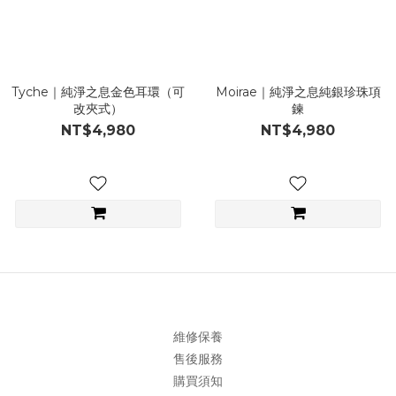
Tyche｜純淨之息金色耳環（可
Moirae｜純淨之息純銀珍珠項
改夾式）
鍊
NT$4,980
NT$4,980
維修保養
售後服務
購買須知