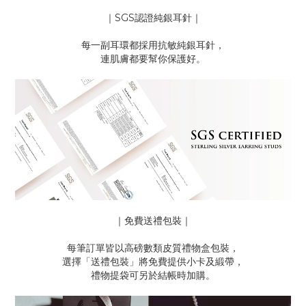
｜SGS認證純銀耳針｜
每一副耳環都採用抗敏純銀耳針，
連肌膚都要幫你保護好。
｜免費送禮包裝｜
每筆訂單皆以高磅數類皮質禮物盒包裝，
選擇「送禮包裝」將免費提供小卡及緞帶，
禮物提袋可另於結帳時加購。