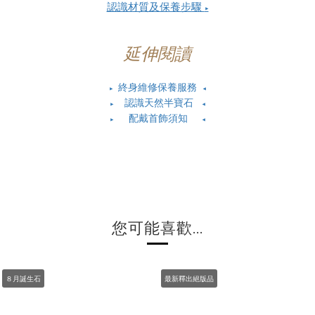
認識材質及保養步驟
▶
延伸閱讀
終身維修保養服務
▶
◀
認識天然半寶石
▶
◀
配戴首飾須知
▶
◀
您可能喜歡...
８月誕生石
最新釋出絕版品