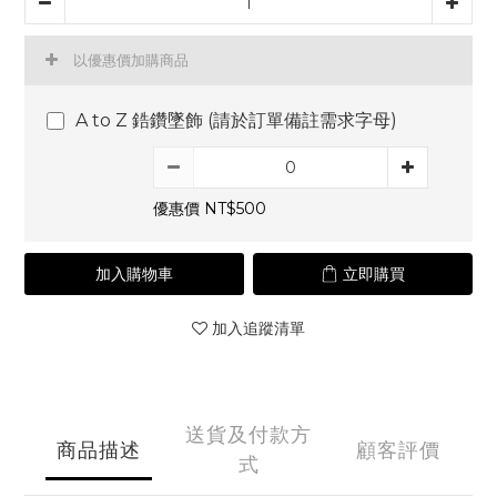
以優惠價加購商品
A to Z 鋯鑽墜飾 (請於訂單備註需求字母)
優惠價 NT$500
加入購物車
立即購買
加入追蹤清單
送貨及付款方
商品描述
顧客評價
式