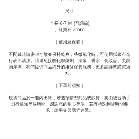
｜尺寸｜
全長 6-7 吋 (可調節)
、紅寶石 2mm
｜使用及保養｜
不配戴時請密封存放並保持乾爽，些微氧化時，可使用拭銀布進
行表面清潔。請避免接觸化學藥劑、溫泉、香水、化妝品、尖銳
物摩擦。我們提供商品終身的維修保養服務，更多請詳閱購買須
知。
｜下單前須知｜
現貨商品於一週內出貨，若遇預購型商品或缺貨，將由後台助手
另行通知等候時間。感謝您的耐心等候，若有特殊到貨時間要
求，請事先與我們連繫。