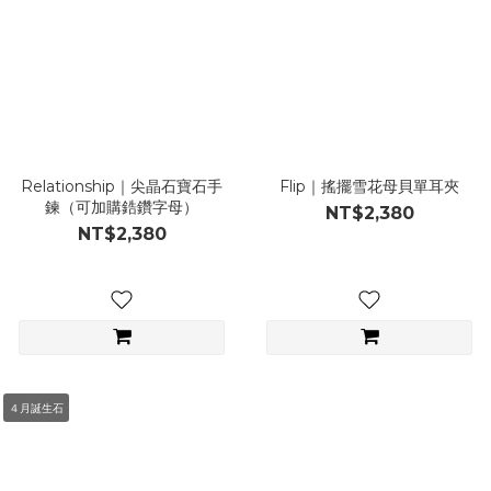
Relationship｜尖晶石寶石手
Flip｜搖擺雪花母貝單耳夾
鍊（可加購鋯鑽字母）
NT$2,380
NT$2,380
４月誕生石