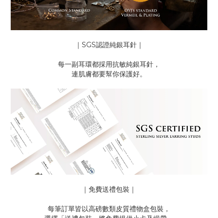
｜SGS認證純銀耳針｜
每一副耳環都採用抗敏純銀耳針，
連肌膚都要幫你保護好。
｜免費送禮包裝｜
每筆訂單皆以高磅數類皮質禮物盒包裝，