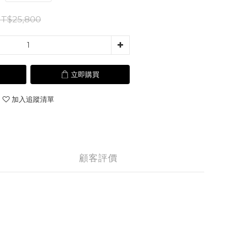
T$25,800
立即購買
加入追蹤清單
顧客評價