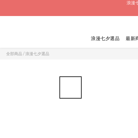
浪漫七
浪漫七夕選品
最新
浪漫七
全部商品
/
浪漫七夕選品