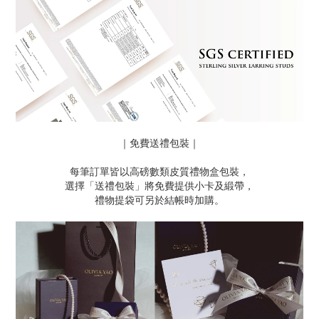
｜免費送禮包裝｜
每筆訂單皆以高磅數類皮質禮物盒包裝，
選擇「送禮包裝」將免費提供小卡及緞帶，
禮物提袋可另於結帳時加購。