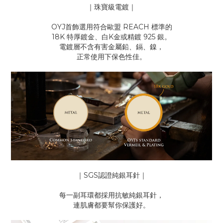
｜珠寶級電鍍｜
OYJ首飾選用符合歐盟 REACH 標準的
18K 特厚鍍金、白K金或精鍍 925 銀。
電鍍層不含有害金屬鉛、鎘、鎳，
正常使用下保色性佳。
｜SGS認證純銀耳針｜
每一副耳環都採用抗敏純銀耳針，
連肌膚都要幫你保護好。