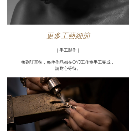
更多工藝細節
｜手工製作｜
接到訂單後，每件作品都在OYJ工作室手工完成，
請耐心等待。