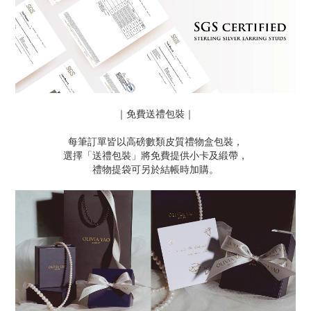
｜免費送禮包裝｜
每筆訂單皆以高磅數類皮質禮物盒包裝，
選擇「送禮包裝」將免費提供小卡及緞帶，
禮物提袋可另於結帳時加購。