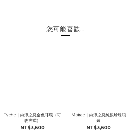
您可能喜歡...
Tyche｜純淨之息金色耳環（可
Moirae｜純淨之息純銀珍珠項
改夾式）
鍊
NT$3,600
NT$3,600