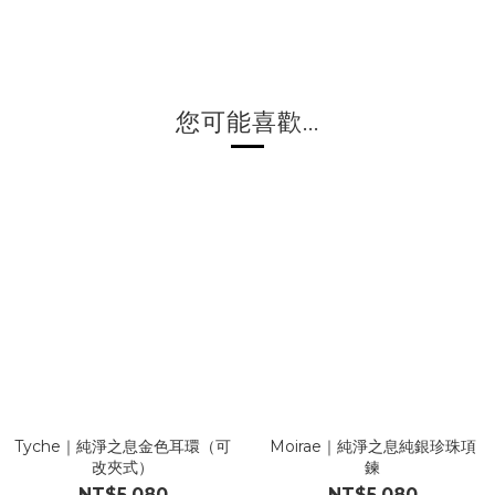
您可能喜歡...
Tyche｜純淨之息金色耳環（可
Moirae｜純淨之息純銀珍珠項
改夾式）
鍊
NT$5,080
NT$5,080