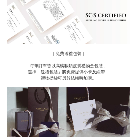
｜免費送禮包裝｜
每筆訂單皆以高磅數類皮質禮物盒包裝，
選擇「送禮包裝」將免費提供小卡及緞帶，
禮物提袋可另於結帳時加購。