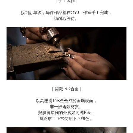
｜手工製作｜
接到訂單後，每件作品都在OYJ工作室手工完成，
請耐心等待。
｜認識14K合金｜
以高壓將14K金合成於金屬表面，
非一般電鍍材質。
與肌膚接觸的外層如同純K金，
抗過敏且正常使用下不褪色。