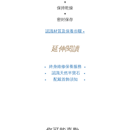
▼
保持乾燥
▼
密封保存
認識材質及保養步驟
▶
延伸閱讀
終身維修保養服務
▶
◀
認識天然半寶石
▶
◀
配戴首飾須知
▶
◀