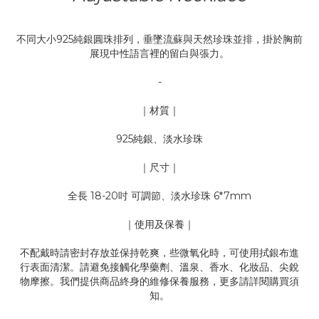
不同大小925純銀圓珠排列，垂墜流蘇與天然珍珠並排，掛於胸前
展現中性語言裡的留白與張力。
-
｜材質｜
925純銀、淡水珍珠
｜尺寸｜
全長 18-20吋 可調節、淡水珍珠 6*7mm
｜使用及保養｜
不配戴時請密封存放並保持乾爽，些微氧化時，可使用拭銀布進
行表面清潔。請避免接觸化學藥劑、溫泉、香水、化妝品、尖銳
物摩擦。我們提供商品終身的維修保養服務，更多請詳閱購買須
知。