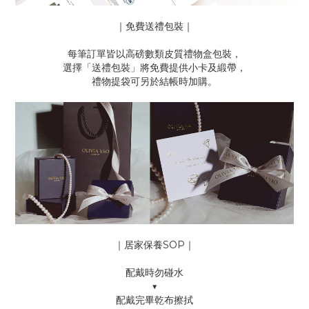
｜免費送禮包裝｜
每筆訂單皆以高磅數類皮質禮物盒包裝，
選擇「送禮包裝」將免費提供小卡及緞帶，
禮物提袋可另於結帳時加購。
｜居家保養SOP｜
配戴時勿碰水
▼
配戴完畢乾布擦拭