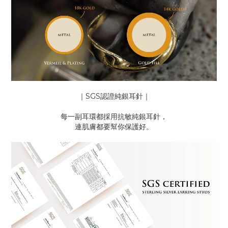
｜SGS認證純銀耳針｜
每一副耳環都採用抗敏純銀耳針，
連肌膚都要幫你保護好。