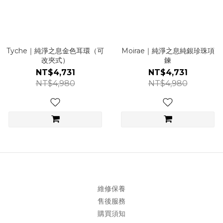
Tyche｜純淨之息金色耳環（可
Moirae｜純淨之息純銀珍珠項
改夾式）
鍊
NT$4,731
NT$4,731
NT$4,980
NT$4,980
維修保養
售後服務
購買須知