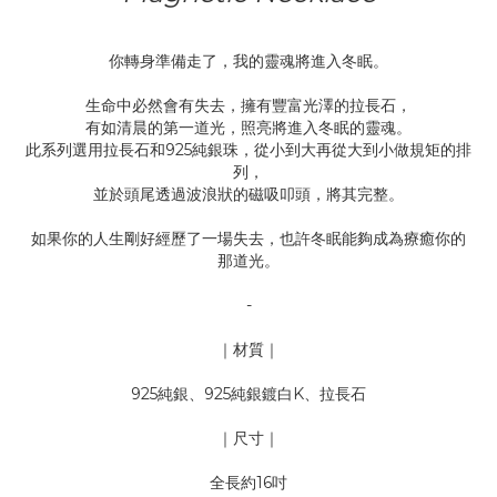
你轉身準備走了，我的靈魂將進入冬眠。
生命中必然會有失去，擁有豐富光澤的拉長石，
有如清晨的第一道光，照亮將進入冬眠的靈魂。
此系列選用拉長石和925純銀珠，從小到大再從大到小做規矩的排
列，
並於頭尾透過波浪狀的磁吸叩頭，將其完整。
如果你的人生剛好經歷了一場失去，也許冬眠能夠成為療癒你的
那道光。
-
｜材質｜
925純銀、925純銀鍍白K、拉長石
｜尺寸｜
全長約16吋