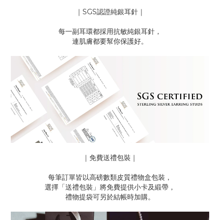
｜SGS認證純銀耳針｜
每一副耳環都採用抗敏純銀耳針，
連肌膚都要幫你保護好。
｜免費送禮包裝｜
每筆訂單皆以高磅數類皮質禮物盒包裝，
選擇「送禮包裝」將免費提供小卡及緞帶，
禮物提袋可另於結帳時加購。