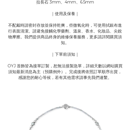
拉長石 3mm、4mm、6.5mm
｜使用及保養｜
不配戴時請密封存放並保持乾爽，些微氧化時，可使用拭銀布進
行表面清潔。請避免接觸化學藥劑、溫泉、香水、化妝品、尖銳
物摩擦。我們提供商品終身的維修保養服務，更多請詳閱購買須
知。
｜下單前須知｜
OYJ 首飾皆為接單訂製，恕無法接製急單，詳細天數以網站購買
須知最新消息為主（預購例外）。完成後將依照訂單順序出貨，
感謝您的耐心等候，若有其他需求請事先我們連繫。