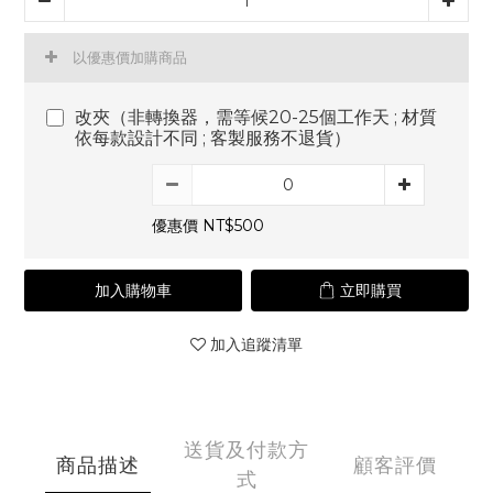
以優惠價加購商品
改夾（非轉換器，需等候20-25個工作天 ; 材質
依每款設計不同 ; 客製服務不退貨）
優惠價 NT$500
加入購物車
立即購買
加入追蹤清單
送貨及付款方
商品描述
顧客評價
式