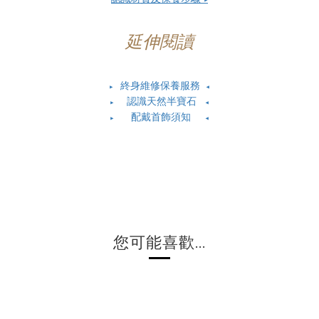
延伸閱讀
終身維修保養服務
▶
◀
認識天然半寶石
▶
◀
配戴首飾須知
▶
◀
您可能喜歡...