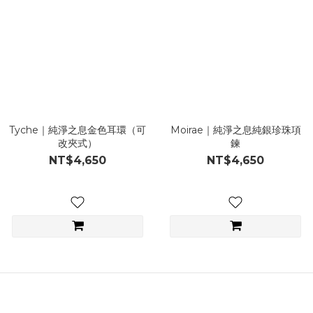
Tyche｜純淨之息金色耳環（可
Moirae｜純淨之息純銀珍珠項
改夾式）
鍊
NT$4,650
NT$4,650