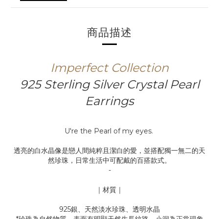
商品描述
Imperfect
Collection
925 Sterling Silver Crystal Pearl
Earrings
U're the Pearl of my eyes.
透亮的白水晶像是戀人間純粹且潔白的愛，並搭配獨一無二的天
然珍珠，日常生活中可配戴的百搭款式。
-
｜材質｜
925銀、天然淡水珍珠、透明水晶