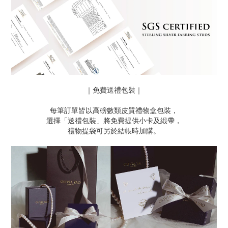
｜免費送禮包裝｜
每筆訂單皆以高磅數類皮質禮物盒包裝，
選擇「送禮包裝」將免費提供小卡及緞帶，
禮物提袋可另於結帳時加購。