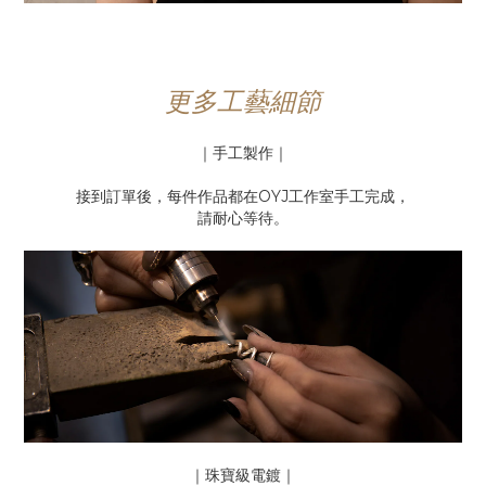
更多工藝細節
｜手工製作｜
接到訂單後，每件作品都在OYJ工作室手工完成，
請耐心等待。
｜珠寶級電鍍｜