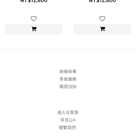
NT$12,800
NT$12,800
維修保養
售後服務
購買須知
個人化客製
常見QA
聯繫我們