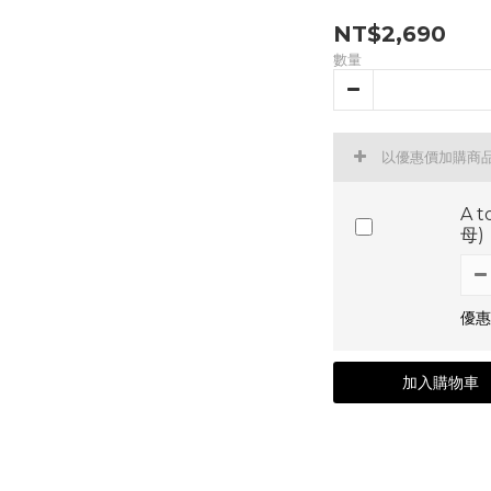
NT$2,690
數量
以優惠價加購商
A 
母)
優惠
加入購物車