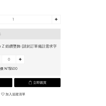
品
to Z 鋯鑽墜飾 (請於訂單備註需求字
價 NT$500
立即購買
加入追蹤清單