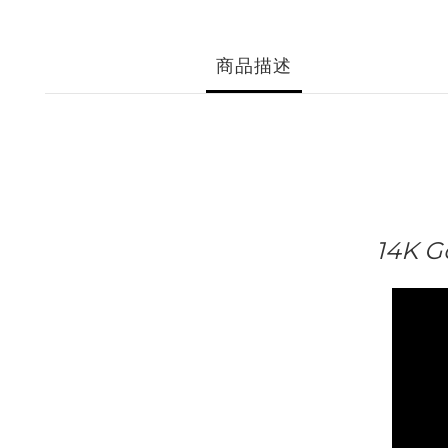
商品描述
14K G