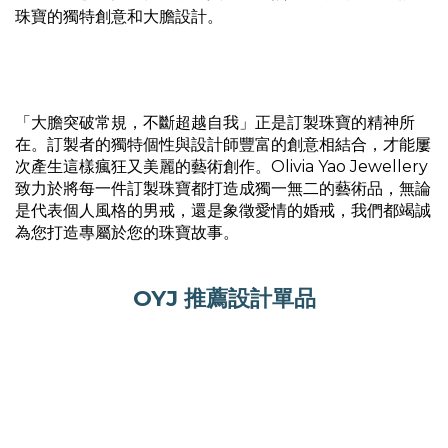
珠寶的獨特創意和大膽設計。
「大膽突破常規，不斷超越自我」正是訂製珠寶的精神所
在。訂製者的獨特個性與設計師豐富的創意相結合，才能屢
次產生這樣瘋狂又美麗的藝術創作。Olivia Yao Jewellery
致力於將每一件訂製珠寶都打造成獨一無二的藝術品，無論
是代表個人風格的男戒，還是象徵愛情的婚戒，我們都竭誠
為您打造專屬於您的珠寶故事。
OYJ 推薦設計單品