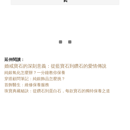
延伸閱讀：
婚戒寶石的深刻意義：從藍寶石到鑽石的愛情傳說
純銀氧化怎麼辦？一分鐘教你保養
穿搭顧問筆記：純銀飾品怎麼挑？
首飾醫生：維修保養服務
珠寶典藏秘訣：從鑽石到蛋白石，每款寶石的獨特保養之道