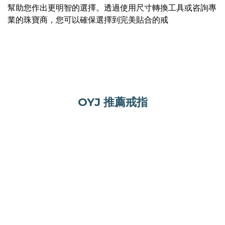
幫助您作出更明智的選擇。透過使用尺寸轉換工具或咨詢專
業的珠寶商，您可以確保選擇到完美貼合的戒
OYJ 推薦戒指