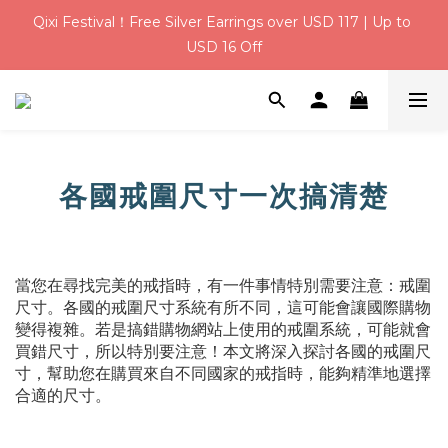
Qixi Festival！Free Silver Earrings over USD 117 | Up to 
Qixi Festival！Free Silver Earrings over USD 117 | Up to 
USD 16 Off
USD 16 Off
USD 6 Welcome Credit for New Members | Free Gift 
Wrapping on Every Order
Qixi Festival！Free Silver Earrings over USD 117 | Up to 
USD 16 Off
各國戒圍尺寸一次搞清楚
當您在尋找完美的戒指時，有一件事情特別需要注意：戒圍
尺寸。各國的戒圍尺寸系統有所不同，這可能會讓國際購物
變得複雜。若是搞錯購物網站上使用的戒圍系統，可能就會
買錯尺寸，所以特別要注意！本文將深入探討各國的戒圍尺
寸，幫助您在購買來自不同國家的戒指時，能夠精準地選擇
合適的尺寸。