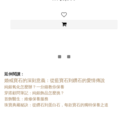
延伸閱讀：
婚戒寶石的深刻意義：從藍寶石到鑽石的愛情傳說
純銀氧化怎麼辦？一分鐘教你保養
穿搭顧問筆記：純銀飾品怎麼挑？
首飾醫生：維修保養服務
珠寶典藏秘訣：從鑽石到蛋白石，每款寶石的獨特保養之道