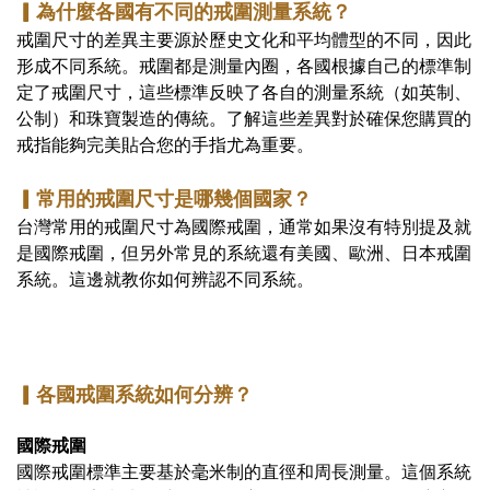
▎為什麼各國有不同的戒圍測量系統？
戒圍尺寸的差異主要源於歷史文化和平均體型的不同，因此
形成不同系統。戒圍都是測量內圈，各國根據自己的標準制
定了戒圍尺寸，這些標準反映了各自的測量系統（如英制、
公制）和珠寶製造的傳統。了解這些差異對於確保您購買的
戒指能夠完美貼合您的手指尤為重要。
▎常用的戒圍尺寸是哪幾個國家？
台灣常用的戒圍尺寸為國際戒圍，通常如果沒有特別提及就
是國際戒圍，但另外常見的系統還有美國、歐洲、日本戒圍
系統。這邊就教你如何辨認不同系統。
▎各國戒圍系統如何分辨？
國際戒圍
國際戒圍標準主要基於毫米制的直徑和周長測量。這個系統