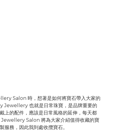
 Jewellery Salon 時，想著是如何將寶石帶入大家的
y Jewellery 也就是日常珠寶，是品牌重要的
戴上的配件，應該是日常風格的延伸，
每天都
ne Jewellery Salon 將為大家介紹值得收藏的寶
製服務，因
此我到處收攬寶石。