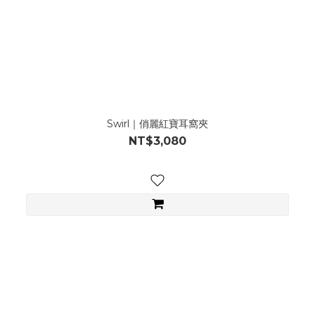
Swirl｜俏麗紅寶耳窩夾
NT$3,080