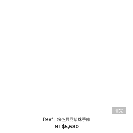
售完
Reef｜粉色貝霓珍珠手鍊
NT$5,680