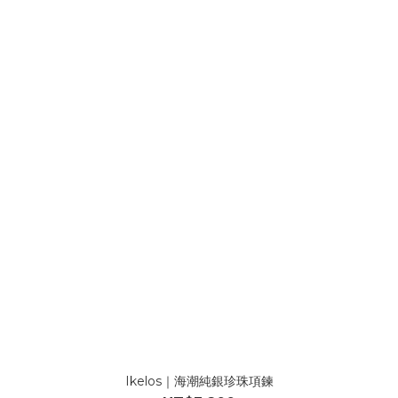
Ikelos｜海潮純銀珍珠項鍊