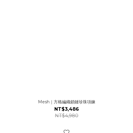
Mesh｜方格編織鎖鏈珍珠項鍊
NT$3,486
NT$4,980