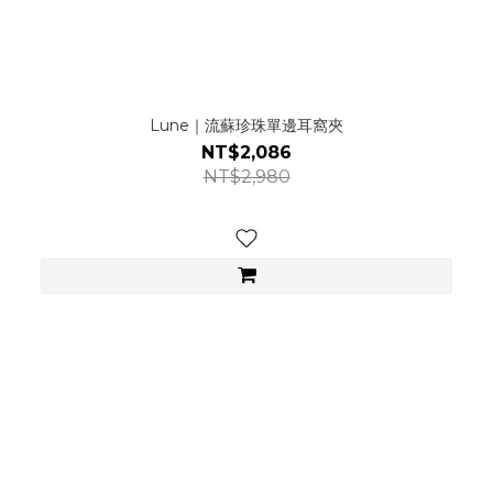
Lune｜流蘇珍珠單邊耳窩夾
NT$2,086
NT$2,980