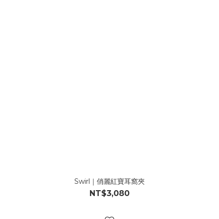
Swirl｜俏麗紅寶耳窩夾
NT$3,080