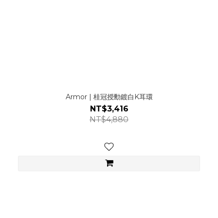
Armor | 桂冠授勳鍍白K耳環
NT$3,416
NT$4,880