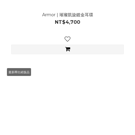
Armor | 璀璨凱旋鍍金耳環
NT$4,700
最新釋出絕版品