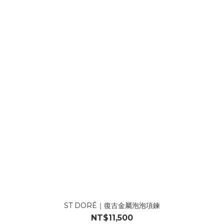
ST DORÉ｜復古金屬泡泡項鍊
NT$11,500