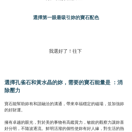
選擇第一眼最吸引妳的寶石配色
我選好了！往下
選擇孔雀石和黃水晶的妳，需要的寶石能量是 ：消
除壓力
寶石能幫助妳有和諧融洽的溝通，帶來幸福穩定的磁場，並加強妳
的好財運。
擁有卓越的眼光，對於美的事物有高鑑賞力，敏銳的觀察力讓妳喜
好分明，不隨波逐流。鮮明活潑的個性使妳有好人緣，對生活的熱