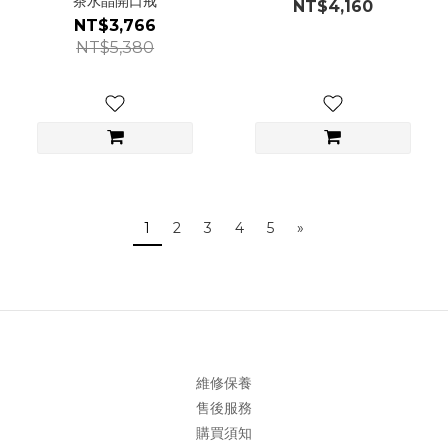
茶水晶開口戒
NT$4,160
NT$3,766
NT$5,380
1
2
3
4
5
»
維修保養
售後服務
購買須知