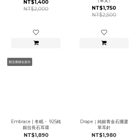
（單支）
NT$1,400
NT$1,750
NT$2,000
NT$2,500
鄭宜農聯名新作
Embrace | 冬眠・ 925純
Drape｜純銀青金石擺盪
銀拉長石耳環
單耳針
NT$1,890
NT$1,980