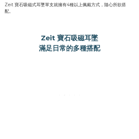
Zeit 寶石吸磁式耳墜單支就擁有4種以上佩戴方式，隨心所欲搭
配。
Zeit 寶石吸磁耳墜
滿足日常的多種搭配
-