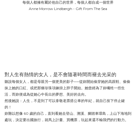
每個人都擁有屬於他自己的世界，每個人都自成一個世界
Anne Morrow Lindbergh - Gift From The Sea
對人生有熱情的女人，是不會隨著時間而褪去光采的
聽說每個女人，都是母親另一個更美的影子──從妳開始偷穿她的高跟鞋、偷偷
抹上她的口紅、或把那條珍珠項鍊掛上脖子開始。她曾經為了妳犧牲一些生
活，而妳便成為從她心中長出的夢想、美好的去向。
然後她說：人生，不是到了可以拿敬老票搭公車的年紀，就自己按下停止鍵
的！
妳難以想像 60 歲的自己，直到看她去登山、溯溪、腳踏車環島，上山下海地到
處玩，決定要出國旅行，就馬上計畫、買機票，玩起來還不輸我們的行動力。