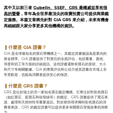
其中又以前三者
Gubelin、SSEF、GRS 最權威並享有很
高的聲譽
，
常年為全世界最頂尖的珠寶拍賣公司提供商業鑑
定服務。本篇文章將先針對 GIA GRS 來介紹，未來有機會
再細細跟大家分享更多其他機構的資訊。
▎什麼是 GIA 證書？
GIA 是全球最知名的寶石學機構之一。其鑑定證書被認為是業內的
黃金標準。GIA 證書提供了對寶石的全面評估，包括重量、顏色、
淨度和切工等方面的詳細資訊。這些證書還附有寶石的形狀、大小
和尺寸等相關數據。GIA 的專業評估和公信力使其證書在市場上非
常受歡迎，也能為消費者提供安心的保證。
▎什麼是 GRS 證書？
GRS 是位於瑞士的另一家知名寶石鑑定機構。它專注於對彩色寶石
（如紅寶石、藍寶石和祖母綠等）的鑑定。GRS 證書提供了寶石來
源、處理和天然特性等重要資訊。對於那些尋求獨特彩色寶石的消
費者來說，GRS 的鑑定證書可以提供更多有關寶石背後故事的洞察
力。