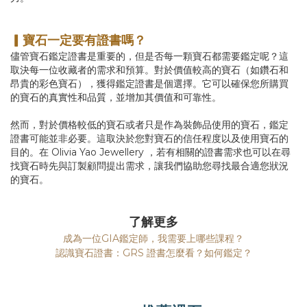
▎寶石一定要有證書嗎？
儘管寶石鑑定證書是重要的，但是否每一顆寶石都需要鑑定呢？這
取決每一位收藏者的需求和預算。對於價值較高的寶石（如鑽石和
昂貴的彩色寶石），獲得鑑定證書是個選擇。它可以確保您所購買
的寶石的真實性和品質，並增加其價值和可靠性。
然而，對於價格較低的寶石或者只是作為裝飾品使用的寶石，鑑定
證書可能並非必要。這取決於您對寶石的信任程度以及使用寶石的
目的。在 Olivia Yao Jewellery ，若有相關的證書需求也可以在尋
找寶石時先與訂製顧問提出需求，讓我們協助您尋找最合適您狀況
的寶石。
了解更多
成為一位GIA鑑定師，我需要上哪些課程？
認識寶石證書：GRS 證書怎麼看？如何鑑定？