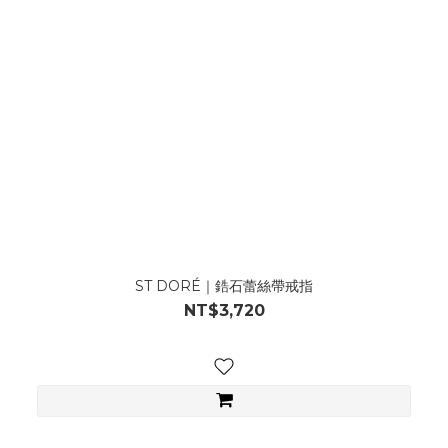
ST DORÉ｜鋯石蕾絲帶戒指
NT$3,720