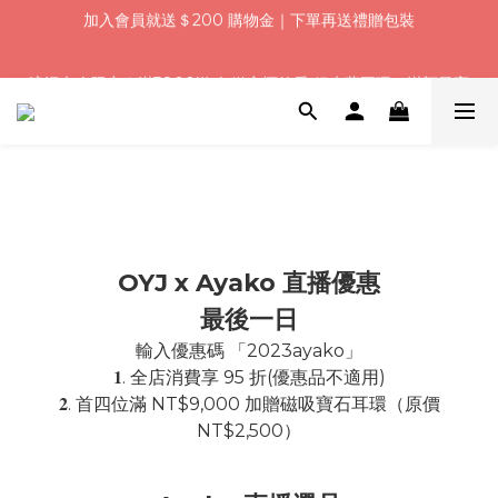
浪漫七夕限定｜滿3800送 象徵永恆的愛 銀杏葉耳環，滿額最高
折520
浪漫七夕限定｜滿3800送 象徵永恆的愛 銀杏葉耳環，滿額最高
折520
OYJ x Ayako 直播優惠
最後一日
輸入優惠碼 「2023ayako」
𝟏. 全店消費享 95 折(優惠品不適用)
𝟐. 首四位滿 NT$9,000 加贈磁吸寶石耳環（原價
NT$2,500）