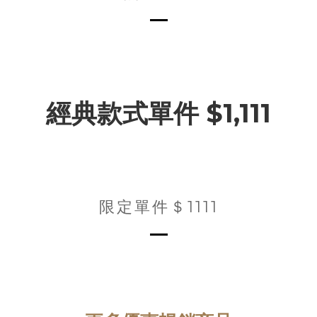
經典款式單件 $1,111
限定單件＄1111