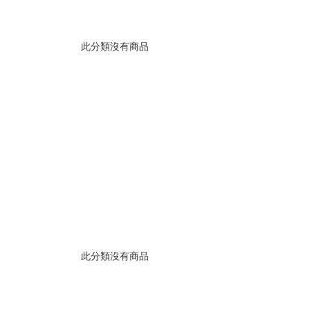
此分類沒有商品
此分類沒有商品