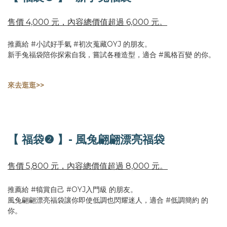
售價 4,000 元，內容總價值超過 6,000 元。
推薦給 #小試好手氣 #初次蒐藏OYJ 的朋友。
新手兔福袋陪你探索自我，嘗試各種造型，適合 #風格百變 的你。
來去逛逛>>
【 福袋❷ 】- 風兔翩翩漂亮福袋
售價 5,800 元，內容總價值超過 8,000 元。
推薦給 #犒賞自己 #OYJ入門級 的朋友。
風兔翩翩漂亮福袋讓你即使低調也閃耀迷人，適合 #低調簡約 的
你。