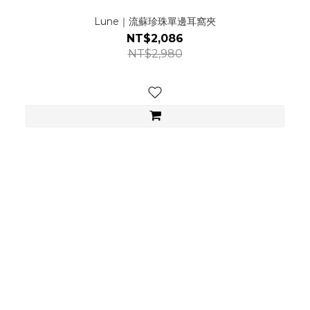
Lune｜流蘇珍珠單邊耳窩夾
NT$2,086
NT$2,980