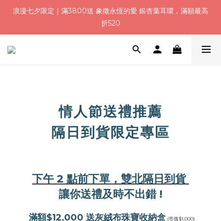
浪漫七夕限定｜滿3800送 象徵永恆的愛 銀杏葉耳環，滿額最高
浪漫七夕限定｜滿3800送 象徵永恆的愛 銀杏葉耳環，滿額最高
折520
折520
加入會員就送＄200 購物金｜下單再送禮贈包裝
浪漫七夕限定｜滿3800送 象徵永恆的愛 銀杏葉耳環，滿額最高
折520
情人節送禮推薦
隔日到貨限定專區
下午 2 點前下單，雙北隔日到貨
讓你送禮及時不出錯 !
滿額$12,000 送灰絨布珠寶收納盒
(市值$1,000)