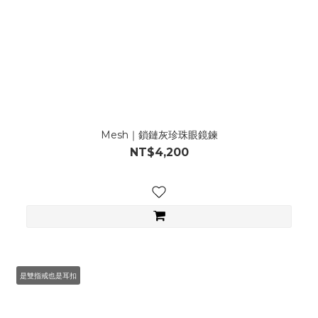
Mesh｜鎖鏈灰珍珠眼鏡鍊
NT$4,200
是雙指戒也是耳扣