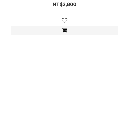
NT$2,800