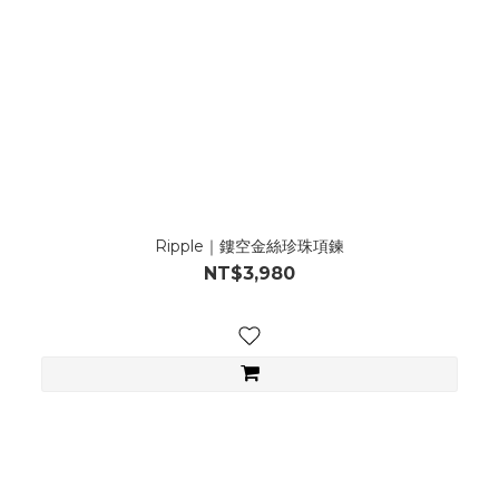
Ripple｜鏤空金絲珍珠項鍊
NT$3,980