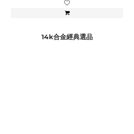
14k合金經典選品