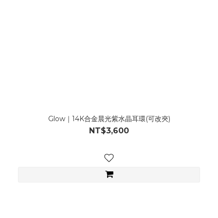
Glow｜14K合金晨光紫水晶耳環(可改夾)
NT$3,600