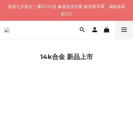
浪漫七夕限定｜滿3800送 象徵永恆的愛 銀杏葉耳環，滿額最高
浪漫七夕限定｜滿3800送 象徵永恆的愛 銀杏葉耳環，滿額最高
折520
折520
加入會員就送＄200 購物金｜下單再送禮贈包裝
浪漫七夕限定｜滿3800送 象徵永恆的愛 銀杏葉耳環，滿額最高
折520
14k合金 新品上市