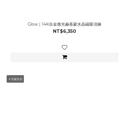
Glow｜14K合金微光赫基蒙水晶磁吸項鍊
NT$6,350
４月誕生石