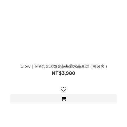
Glow｜14K合金珠微光赫基蒙水晶耳環 ( 可改夾 )
NT$3,980