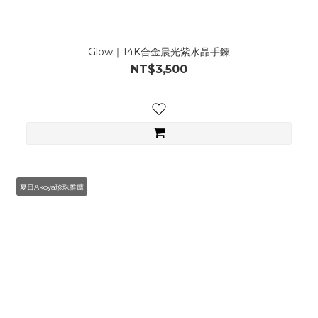
Glow｜14K合金晨光紫水晶手鍊
NT$3,500
夏日Akoya珍珠推薦