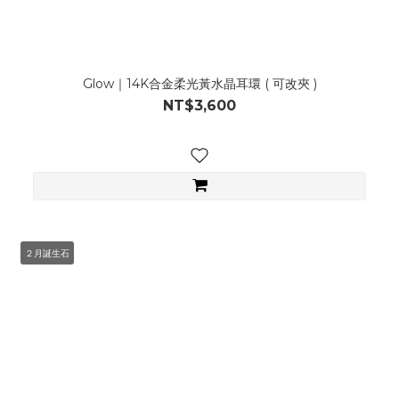
Glow｜14K合金柔光黃水晶耳環 ( 可改夾 )
NT$3,600
２月誕生石