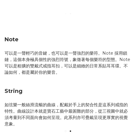
Note
可以是一聲輕巧的音鍵，也可以是一聲強烈的樂符。Note 採用鎖
鏈，這個本身極具個性的強烈符號，象徵著每個樂符的型態。Note
可以是粗獷的雙戴式戒指耳扣，可以是細緻的日常系貼耳耳環。不
論如何，都是屬於你的樂音。
String
如弦樂一般絲滑流暢的曲線，配戴於手上的契合性是這系列戒指的
特性。曲線設計本就是寶石工藝中最困難的部分，從三視圖中就必
須考量到不同面向會如何呈現。此系列亦可疊戴呈現更厚實的視覺
意象。