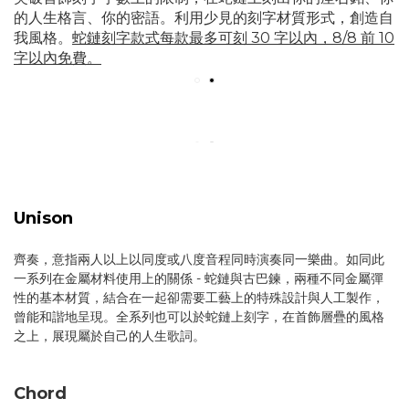
的人生格言、你的密語。利用少見的刻字材質形式，創造自
我風格。
蛇鏈刻字款式每款最多可刻 30 字以內，8/8 前 10
字以內免費。
Unison
齊奏，意指兩人以上以同度或八度音程同時演奏同一樂曲。如同此
一系列在金屬材料使用上的關係 - 蛇鏈與古巴鍊，兩種不同金屬彈
性的基本材質，結合在一起卻需要工藝上的特殊設計與人工製作，
曾能和諧地呈現。全系列也可以於蛇鏈上刻字，在首飾層疊的風格
之上，展現屬於自己的人生歌詞。
Chord