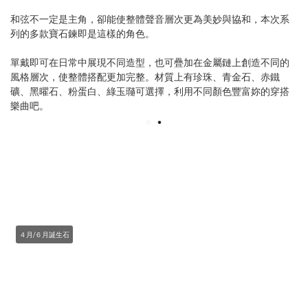
和弦不一定是主角，卻能使整體聲音層次更為美妙與協和，本次系
列的多款寶石鍊即是這樣的角色。
單戴即可在日常中展現不同造型，也可疊加在金屬鏈上創造不同的
風格層次，使整體搭配更加完整。材質上有珍珠、青金石、赤鐵
礦、黑曜石、粉蛋白、綠玉瓍可選擇，利用不同顏色豐富妳的穿搭
樂曲吧。
４月/６月誕生石