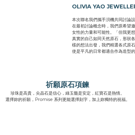
OLIVIA YAO JEWEL
本次聯名我們攜手浿機共同討論
在最初討論概念時，我們原希望
女性的力量和可能性。「但我更
真實的自己如同天然原石，形狀
樣的想法出發，我們精選各式原
使是平凡的日常都適合作為造型
祈願原石項鍊
珍珠是高貴，尖晶石是信心，綠玉髓是安定，紅寶石是熱情。
選擇妳的祈願，Promise 系列更能選擇刻字，加上妳獨特的祝福。