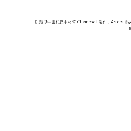
以類似中世紀盔甲材質 Chainmeil 製作，A