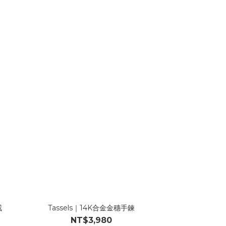
戒
Tassels｜14K合金金穗手鍊
NT$3,980