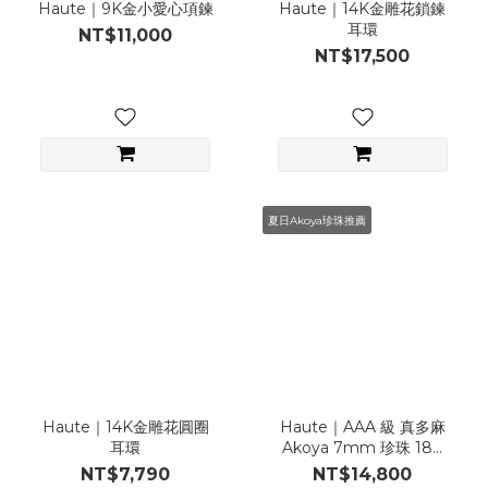
Haute｜9K金小愛心項鍊
Haute｜14K金雕花鎖鍊
耳環
NT$11,000
NT$17,500
夏日Akoya珍珠推薦
Haute｜14K金雕花圓圈
Haute｜AAA 級 真多麻
耳環
Akoya 7mm 珍珠 18K
白金耳環
NT$7,790
NT$14,800