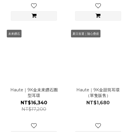
未來鑽石
夏日首選｜隨心疊搭
Haute｜9K金未來鑽石圈
Haute｜9K金甜筒耳環
型耳環
（單隻販售）
NT$16,340
NT$1,680
NT$17,200