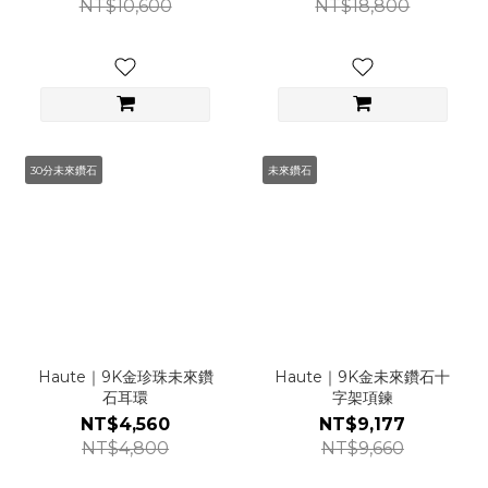
NT$10,600
NT$18,800
30分未來鑽石
未來鑽石
Haute｜9K金珍珠未來鑽
Haute｜9K金未來鑽石十
石耳環
字架項鍊
NT$4,560
NT$9,177
NT$4,800
NT$9,660