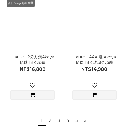
夏日Akoya珍珠推薦
Haute｜2分方鑽Akoya
Haute｜AAA 級 Akoya
珍珠 18K 項鍊
珍珠 18K 玫瑰金項鍊
NT$16,800
NT$14,980
1
2
3
4
5
»