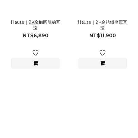
Haute｜9K金橢圓簡約耳
Haute｜9K金鋯鑽皇冠耳
環
環
NT$6,890
NT$11,900