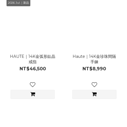
2026 Jul.｜新品
HAUTE｜14K金弧形鈦晶
Haute｜14K金珍珠間隔
戒指
手鍊
NT$46,500
NT$8,990