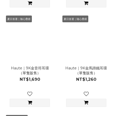
夏日首選｜隨心疊搭
夏日首選｜隨心疊搭
Haute｜9K金音符耳環
Haute｜9K金馬蹄鐵耳環
（單隻販售）
（單隻販售）
NT$1,690
NT$1,260