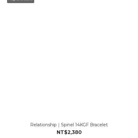
Relationship｜Spinel 14KGF Bracelet
NT$2,380