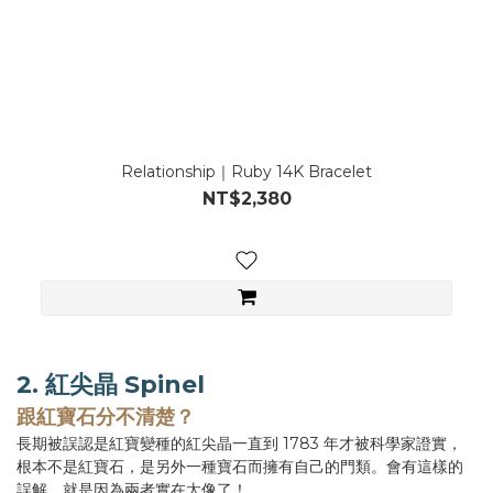
Relationship｜Ruby 14K Bracelet
NT$2,380
2. 紅尖晶 Spinel
跟紅寶石分不清楚？
長期被誤認是紅寶變種的紅尖晶一直到 1783 年才被科學家證實，
根本不是紅寶石，是另外一種寶石而擁有自己的門類。會有這樣的
誤解，就是因為兩者實在太像了！