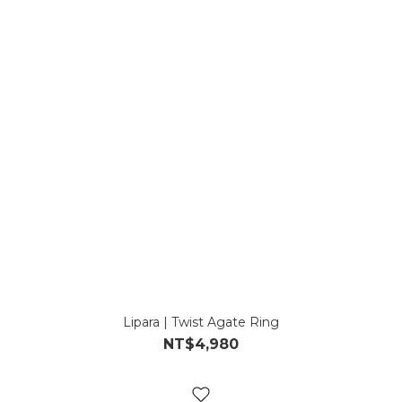
Lipara | Twist Agate Ring
NT$4,980