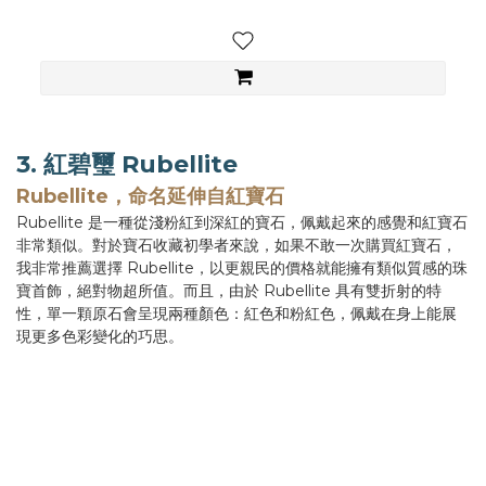
3. 紅碧璽 Rubellite
Rubellite，命名延伸自紅寶石
Rubellite 是一種從淺粉紅到深紅的寶石，佩戴起來的感覺和紅寶石
非常類似。對於寶石收藏初學者來說，如果不敢一次購買紅寶石，
我非常推薦選擇 Rubellite，以更親民的價格就能擁有類似質感的珠
寶首飾，絕對物超所值。而且，由於 Rubellite 具有雙折射的特
性，單一顆原石會呈現兩種顏色：紅色和粉紅色，佩戴在身上能展
現更多色彩變化的巧思。